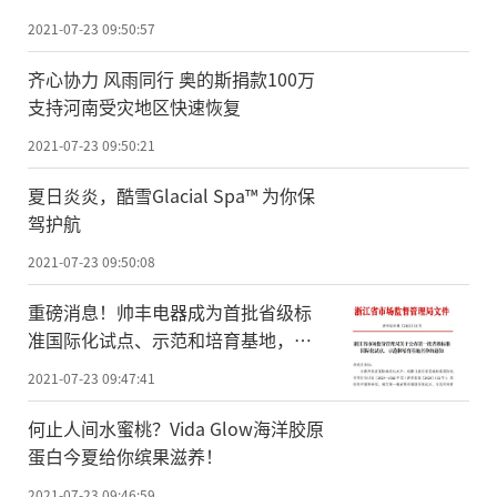
2021-07-23 09:50:57
齐心协力 风雨同行 奥的斯捐款100万
支持河南受灾地区快速恢复
2021-07-23 09:50:21
夏日炎炎，酷雪Glacial Spa™ 为你保
驾护航
2021-07-23 09:50:08
重磅消息！帅丰电器成为首批省级标
准国际化试点、示范和培育基地，带
头牵引行业标准化升级
2021-07-23 09:47:41
何止人间水蜜桃？Vida Glow海洋胶原
蛋白今夏给你缤果滋养！
2021-07-23 09:46:59