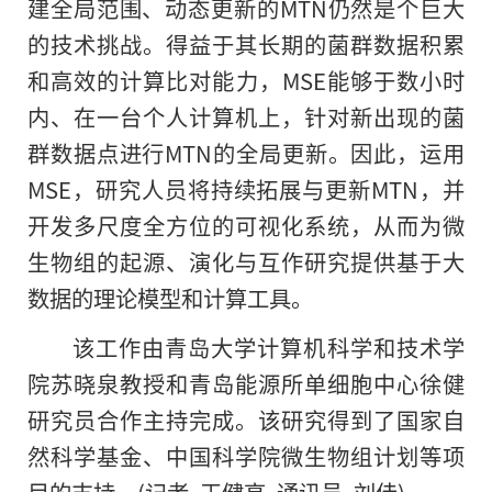
建全局范围、动态更新的MTN仍然是个巨大
的技术挑战。得益于其长期的菌群数据积累
和高效的计算比对能力，MSE能够于数小时
内、在一台个人计算机上，针对新出现的菌
群数据点进行MTN的全局更新。因此，运用
MSE，研究人员将持续拓展与更新MTN，并
开发多尺度全方位的可视化系统，从而为微
生物组的起源、演化与互作研究提供基于大
数据的理论模型和计算工具。
该工作由青岛大学计算机科学和技术学
院苏晓泉教授和青岛能源所单细胞中心徐健
研究员合作主持完成。该研究得到了国家自
然科学基金、中国科学院微生物组计划等项
目的支持。(记者 王健高 通讯员 刘佳)