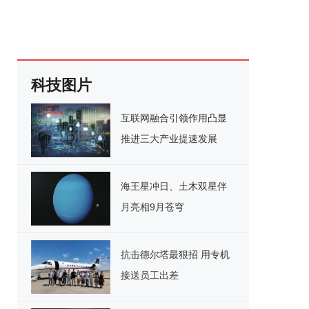
科技图片
互联网融合引领作用凸显
推进三大产业提速发展
海王星冲日、土木双星伴
月亮相9月苍穹
抗击德尔塔最狠招 用专机
接送员工出差