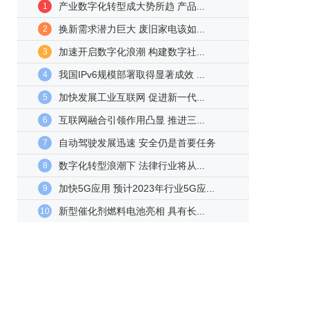
产业数字化转型成大势所趋 产品...
1
换新需求潜力巨大 废旧家电该如...
2
加速开启数字化浪潮 构建数字社...
3
我国IPv6规模部署取得显著成效 ...
4
加快发展工业互联网 促进新一代...
5
互联网融合引领作用凸显 推进三...
6
自动驾驶发展迅速 安全仍是首要任务
7
数字化转型浪潮下 法律行业将从...
8
加快5G应用 预计2023年行业5G应...
9
新型催化剂燃料电池亮相 具有长...
10