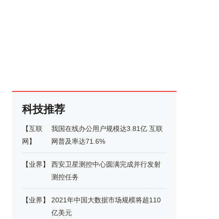
科技推荐
【
互联
我国在线办公用户规模达3.81亿 互联
网
】
网普及率达71.6%
【
业界
】
西安卫星测控中心圆满完成并行发射
测控任务
【
业界
】
2021年中国大数据市场规模将超110
亿美元