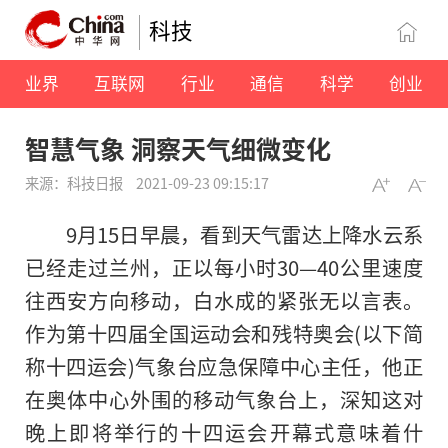
科技
业界
互联网
行业
通信
科学
创业
智慧气象 洞察天气细微变化
来源：科技日报
2021-09-23 09:15:17
9月15日早晨，看到天气雷达上降水云系
已经走过兰州，正以每小时30—40公里速度
往西安方向移动，白水成的紧张无以言表。
作为第十四届全国运动会和残特奥会(以下简
称十四运会)气象台应急保障中心主任，他正
在奥体中心外围的移动气象台上，深知这对
晚上即将举行的十四运会开幕式意味着什