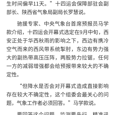
生时间偏早11天。”十四运会保障部驻会副
部长、陕西省气象局副局长罗慧说。
驰援专家、中央气象台首席预报员马学
款介绍，十四运会开幕式选定在9月中旬，西
安正处于华西秋雨的影响之下，西边有携冷
空气而来的西风带系统掣肘，东边有势力强
大的副热带高压压阵，两股势力拉锯，任何
一方的减弱增强都会给预报带来较大的不确
定性。
“但降水是否会对开幕式造成直接影响
存在较大不确定性，这个组委会最关心的问
题，气象工作者必须回答。”马学款说。
要回答这个问题，监测要先行。精准迅