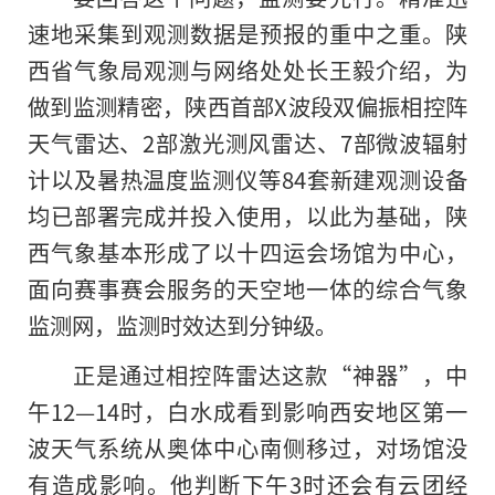
速地采集到观测数据是预报的重中之重。陕
西省气象局观测与网络处处长王毅介绍，为
做到监测精密，陕西首部X波段双偏振相控阵
天气雷达、2部激光测风雷达、7部微波辐射
计以及暑热温度监测仪等84套新建观测设备
均已部署完成并投入使用，以此为基础，陕
西气象基本形成了以十四运会场馆为中心，
面向赛事赛会服务的天空地一体的综合气象
监测网，监测时效达到分钟级。
正是通过相控阵雷达这款“神器”，中
午12—14时，白水成看到影响西安地区第一
波天气系统从奥体中心南侧移过，对场馆没
有造成影响。他判断下午3时还会有云团经