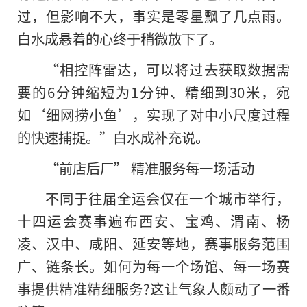
过，但影响不大，事实是零星飘了几点雨。
白水成悬着的心终于稍微放下了。
“相控阵雷达，可以将过去获取数据需
要
的
6分钟缩短为1分钟、精细到30米，宛
如‘细网捞小鱼’，实现了对中小尺度过程
的快速捕捉。”白水成补充说。
“前店后厂” 精准服务每一场活动
不同于往届全运会仅在一个城市举行，
十四运会赛事遍布西安、宝鸡、渭南、杨
凌、汉中、咸阳、延安等地，赛事服务范围
广、链条长。如何为每一个场馆、每一场赛
事提供精准精细服务?这让气象人颇动了一番