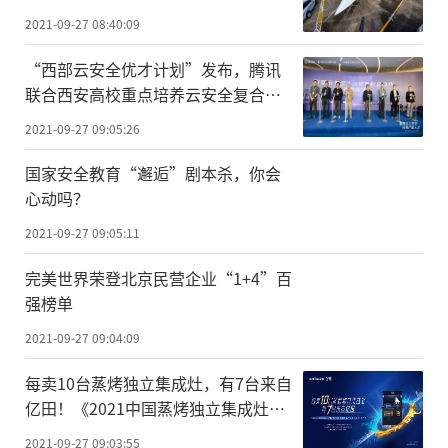
2021-09-27 08:40:09
“西部云安全优才计划”发布，腾讯
联合西安高校重点培养云安全复合型
人才
2021-09-27 09:05:26
国家安全教育“邂逅”剧本杀，你会
心动吗？
2021-09-27 09:05:11
完美世界荣登北京民营企业“1+4”百
强榜单
2021-09-27 09:04:09
每卖10台蒸烤独立集成灶，有7台来自
亿田！《2021中国蒸烤独立集成灶白
皮书》发布！
2021-09-27 09:03:55