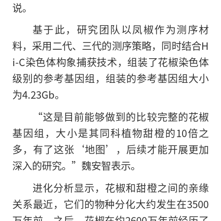
说。
基于此，研究团队以凤椒作为测序材
料，采用二代、三代的测序策略，同时结合H
i-C染色体构象捕获技术，组装了花椒染色体
级别的参考基因组，组装的参考基因组大小
为4.23Gb。
“这是目前能够做到的比较完整的花椒
基因组，大小是其同科植物甜橙的10倍之
多，有了这张‘地图’，后续才能开展更加
深入
的
研究。”魏安智表示。
进化分析显示，花椒和甜橙之间的亲缘
关系最近，它们的物种分化大约发生在3500
万年前，之后，花椒在约2600万年前经历了