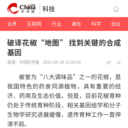
科技
业界
互联网
行业
通信
科学
创业
破译花椒“地图” 找到关键的合成
基因
来源：中国科学报
2021-09-28 10:36:56
被誉为“八大调味品”之一的花椒，是
我国特色的药食同源植物，具有重要的经
济、药用及生态价值。但是，目前花椒育种
仍处于传统育种阶段，相关基因组学和分子
生物学研究进展缓慢，遗传育种工作一直停
滞不前。