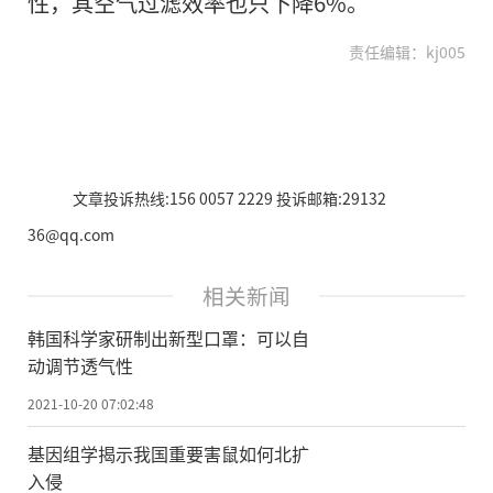
性，其空气过滤效率也只下降6%。
责任编辑：kj005
文章投诉热线:156 0057 2229 投诉邮箱:29132
36@qq.com
相关新闻
韩国科学家研制出新型口罩：可以自
动调节透气性
2021-10-20 07:02:48
基因组学揭示我国重要害鼠如何北扩
入侵