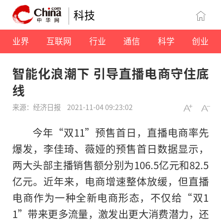
科技
业界
互联网
行业
通信
科学
创业
智能化浪潮下 引导直播电商守住底
线
来源：经济日报
2021-11-04 09:23:02
今年“双11”预售首日，直播电商率先
爆发，李佳琦、薇娅的预售首日数据显示，
两大头部主播销售额分别为106.5亿元和82.5
亿元。近年来，电商增速整体放缓，但直播
电商作为一种全新电商形态，不仅给“双1
1”带来更多流量，激发出更大消费潜力，还