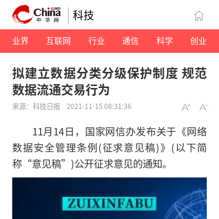
科技
业界
互联网
行业
通信
科学
创业
拟建立数据分类分级保护制度 规范
数据流通交易行为
来源：科技日报
2021-11-15 08:31:36
11月14日，国家网信办发布关于《网络
数据安全管理条例(征求意见稿)》(以下简
称“意见稿”)公开征求意见的通知。