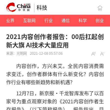
科技
业界
互联网
行业
通信
科学
创业
2021内容创作者报告：00后扛起创
新大旗 AI技术大量应用
来源：光明网
2021-12-08 05:57:06
内容创作，方兴未艾。全民内容消费需
求变迁，创作者群体有什么新变化？内容创
作行业有哪些新趋势和新机遇？
12月7日，新京报•千龙智库发布了以百
家号为重点观察对象的《2021内容创作者生
存报告》（以下简称报告），报告指出，目