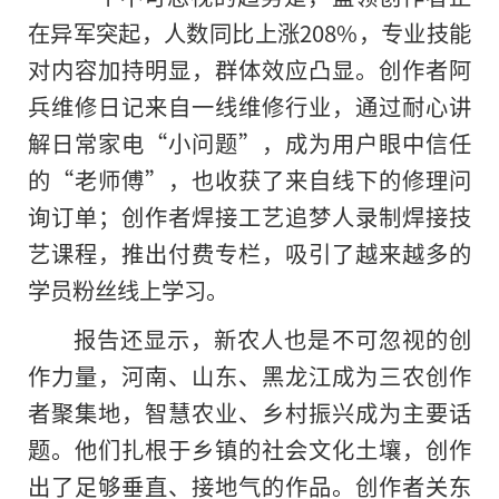
在异军突起，人数同比上涨208%，专业技能
对内容加持明显，群体效应凸显。创作者阿
兵维修日记来自一线维修行业，通过耐心讲
解日常家电“小问题”，成为用户眼中信任
的“老师傅”，也收获了来自线下
的
修理问
询订单；创作者焊接工艺追梦人录制焊接技
艺课程，推出付费专栏，吸引了越来越多的
学员粉丝线上学习。
报告还显示，新农人也是不可忽视的创
作力量，河南、山东、黑龙江成为三农创作
者聚集地，智慧农业、乡村振兴成为主要话
题。他们扎根于乡镇的社会文化土壤，创作
出了足够垂直、接地气的作品。创作者关东