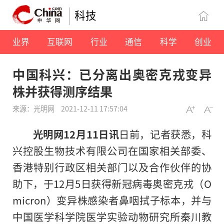
科技
业界
互联网
行业
通信
科学
创业
中国科兴：已分离出奥密克戎变异
株并获得测序结果
来源：光明网
2021-12-11 17:57:04
光明网12月11日讯
日前，记者获悉，科
兴控股生物技术有限公司在国家相关部委、
香港特别行政区相关部门以及合作伙伴的协
助下，于12月5日获得新冠病毒奥密克戎（O
micron）变异株感染者鼻咽拭子标本，并与
中国医学科学院医学实验动物研究所秦川教