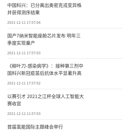
中国科兴：已分离出奥密克戎变异株
并获得测序结果
2021-12-11 17:57:04
国产7纳米智能座舱芯片发布 明年三
季度实现量产
2021-12-11 17:57:03
《柳叶刀-感染病学》：接种第三剂中
国科兴新冠疫苗后抗体水平显著升高
2021-12-11 17:57:02
以赛引才 2021之江杯全球人工智能大
赛收官
2021-12-11 11:57:03
首届氢能国际主题峰会举行