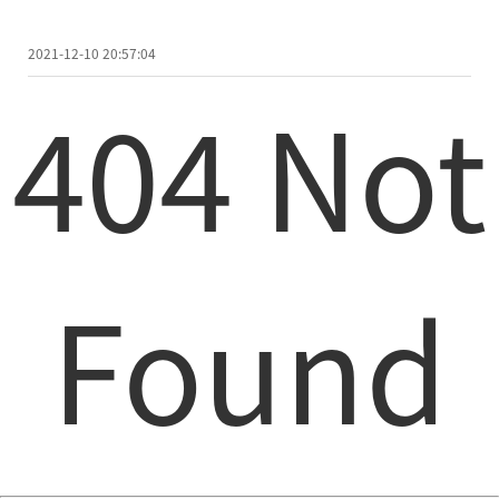
2021-12-10 20:57:04
404 Not
Found