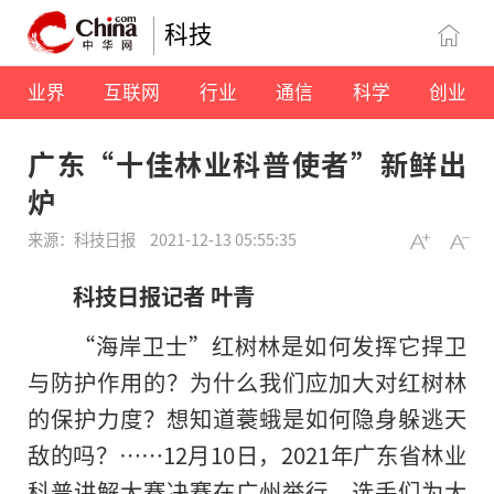
科技
业界
互联网
行业
通信
科学
创业
广东“十佳林业科普使者”新鲜出
炉
来源：科技日报
2021-12-13 05:55:35
科技日报记者 叶青
“海岸卫士”红树林是如何发挥它捍卫
与防护作用的？为什么我们应加大对红树林
的保护力度？想知道蓑蛾是如何隐身躲逃天
敌的吗？……12月10日，2021年广东省林业
科普讲解大赛决赛在广州举行，选手们为大