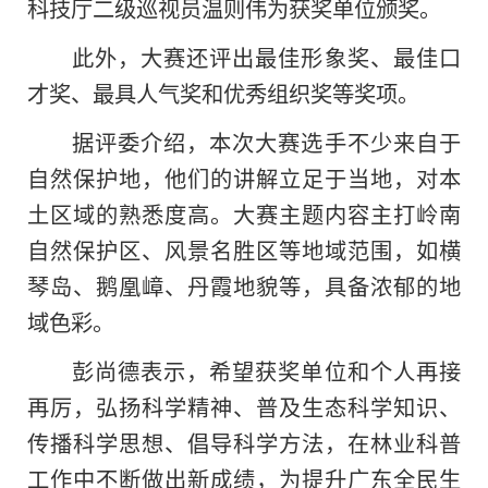
科技厅二级巡视员温则伟为获奖单位颁奖。
此外，大赛还评出最佳形象奖、最佳口
才奖、最具人气奖和优秀组织奖等奖项。
据评委介绍，本次大赛选手不少来自于
自然保护地，他们的讲解立足于当地，对本
土区域的熟悉度高。大赛主题内容主打岭南
自然保护区、风景名胜区等地域范围，如横
琴岛、鹅凰嶂、丹霞地貌等，具备浓郁的地
域色彩。
彭尚德表示，希望获奖单位和个人再接
再厉，弘扬科学精神、普及生态科学知识、
传播科学思想、倡导科学方法，在林业科普
工作中不断做出新成绩，为提升广东全民生