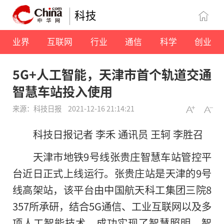
科技
业界
互联网
行业
通信
科学
创业
5G+人工智能，天津市首个轨道交通
智慧车站投入使用
来源：科技日报
2021-12-16 21:14:21
科技日报记者 李禾 通讯员 王轲 李胜召
天津市地铁9号线张贵庄智慧车站管控平
台近日正式上线运行。张贵庄站是天津的9号
线高架站，该平台由中国航天科工集团三院8
357所承研，结合5G通信、工业互联网以及多
项人工智能技术，成功实现了智慧照明、智