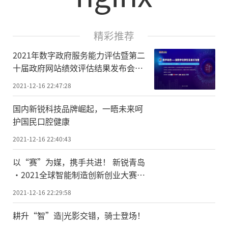
精彩推荐
2021年数字政府服务能力评估暨第二
十届政府网站绩效评估结果发布会在
京召开
2021-12-16 22:47:28
国内新锐科技品牌崛起，一晤未来呵
护国民口腔健康
2021-12-16 22:40:43
以“赛”为媒，携手共进！ 新锐青岛
·2021全球智能制造创新创业大赛总
决赛圆满落幕
2021-12-16 22:29:58
耕升“智”造|光影交错，骑士登场！