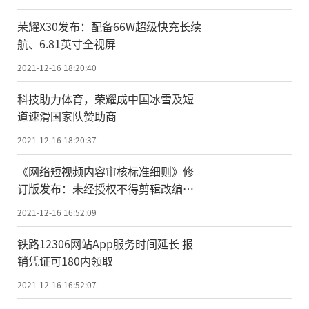
荣耀X30发布：配备66W超级快充长续
航、6.81英寸全视屏
2021-12-16 18:20:40
科技助力体育，荣耀成中国冰雪及短
道速滑国家队赞助商
2021-12-16 18:20:37
《网络短视频内容审核标准细则》修
订版发布：未经授权不得剪辑改编影
视剧
2021-12-16 16:52:09
铁路12306网站App服务时间延长 报
销凭证可180内领取
2021-12-16 16:52:07