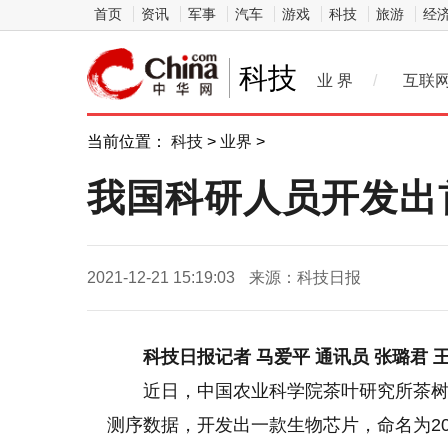
首页
资讯
军事
汽车
游戏
科技
旅游
经
科技
业 界
/
互联
当前位置：
科技
>
业界
>
我国科研人员开发出
2021-12-21 15:19:03
来源：科技日报
科技日报记者 马爱平 通讯员 张璐君 
近日，中国农业科学院茶叶研究所茶树
测序数据，开发出一款生物芯片，命名为200K茶树SNP