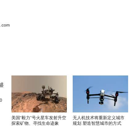
.com
0
美国“毅力”号火星车发射升空
无人机技术将重新定义城市
探索矿物、寻找生命迹象
规划 塑造智慧城市的方式