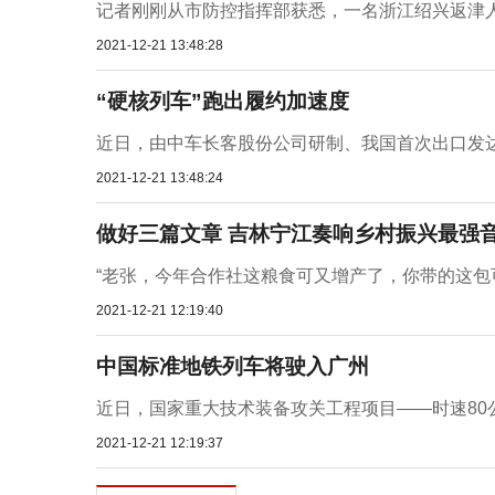
记者刚刚从市防控指挥部获悉，一名浙江绍兴返津人
2021-12-21 13:48:28
“硬核列车”跑出履约加速度
近日，由中车长客股份公司研制、我国首次出口发达国
2021-12-21 13:48:24
做好三篇文章 吉林宁江奏响乡村振兴最强
“老张，今年合作社这粮食可又增产了，你带的这包可
2021-12-21 12:19:40
中国标准地铁列车将驶入广州
近日，国家重大技术装备攻关工程项目——时速80公
2021-12-21 12:19:37