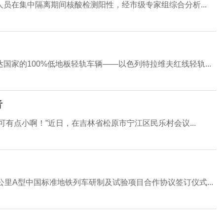
员在集中隔离期间核酸检测阳性，经市级专家组综合分析...
家的100%低地板轻轨车辆——以色列特拉维夫红线轻轨...
音
有点小啊！”近日，在吉林省松原市宁江区民乐村会议...
里A型中国标准地铁列车研制及试验项目合作协议签订仪式...