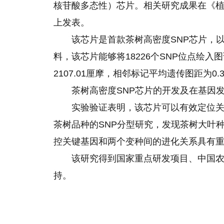
核苷酸多态性）芯片。相关研究成果在《植物生物技术杂
上发表。
该芯片是首款茶树高密度SNP芯片，以“
料，该芯片能够将18226个SNP位点绘入图谱
2107.01厘摩，相邻标记平均遗传图距为
茶树高密度SNP芯片的开发及在基因
实验验证表明，该芯片可以有效定位关
茶树品种的SNP分型研究，发现茶树大叶
控关键基因和两个变种间的进化关系具有
该研究得到国家重点研发项目、中国
持。