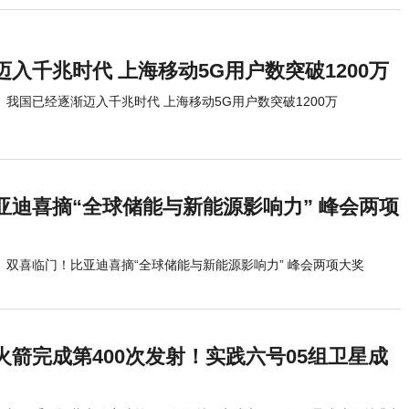
入千兆时代 上海移动5G用户数突破1200万
我国已经逐渐迈入千兆时代 上海移动5G用户数突破1200万
亚迪喜摘“全球储能与新能源影响力” 峰会两项
双喜临门！比亚迪喜摘“全球储能与新能源影响力” 峰会两项大奖
火箭完成第400次发射！实践六号05组卫星成