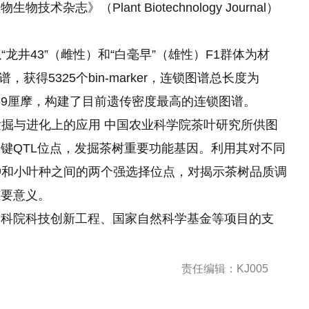
志》（Plant Biotechnology Journal）
龙井43”（雌性）和“白毫早”（雄性）F1群体为材
，获得5325个bin-marker，连锁图谱总长度为
0.39厘摩，构建了目前遗传密度最高的连锁图谱。
发掘与进化上的应用 中国农业科学院茶叶研究所供图
键QTL位点，发掘茶树重要功能基因。利用其对不同
种和小叶种之间
的
两个强选择位点，对揭示茶树品质调
重要意义。
农科院科技创新工程、国家自然科学基金等项目的支
责任编辑：KJ005