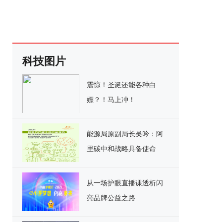
科技图片
震惊！圣诞还能各种白
嫖？！马上冲！
能源局原副局长吴吟：阿
里碳中和战略具备使命
感、系统性和指导性
从一场护眼直播课透析闪
亮品牌公益之路