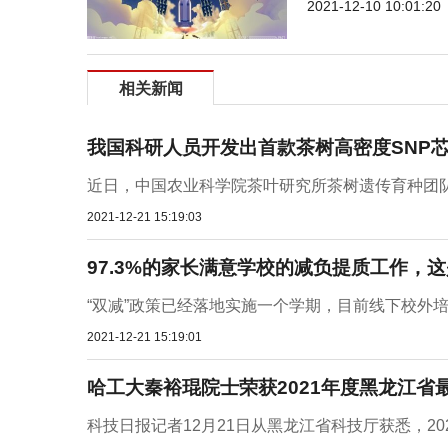
2021-12-10 10:01:20
相关新闻
我国科研人员开发出首款茶树高密度SNP
近日，中国农业科学院茶叶研究所茶树遗传育种团队基
2021-12-21 15:19:03
97.3%的家长满意学校的减负提质工作，
“双减”政策已经落地实施一个学期，目前线下校外培训机
2021-12-21 15:19:01
哈工大秦裕琨院士荣获2021年度黑龙江省
科技日报记者12月21日从黑龙江省科技厅获悉，20