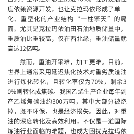
度依赖资源开发，也让克拉玛依形成了单一
化、重型化的产业结构“一柱擎天”的局
面。尤其是克拉玛依油田石油地质储量中，
重质油比重较高，仅在西北缘，重油储量就
高达12亿吨。
然而，重油开采难，加工更难。目前，
世界上通常采用延迟焦化技术对重劣质渣油
进行炼化转化，且转化率仅为70%，剩余3
0%则转化成焦碳。我国乙烯生产企业每年副
产乙烯焦碳油约300万吨，其中大部分被烧
掉，既不环保，也是经济损失。因此，对重
油的深度转化及高效利用，不仅是一道国际
炼油行业面临的难题，也成为困扰克拉玛依