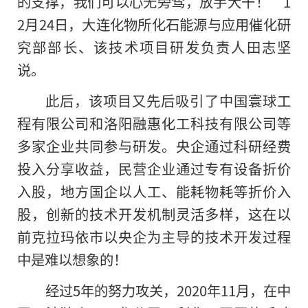
的支撑，我们可以心无旁骛，放手大干！”1
2月24日，大连化物所化石能源与应用催化研
究部部长、该技术项目研发负责人田志坚
说。
此后，该项目又先后吸引了中国寰球工
程有限公司和洛阳融惠化工科技有限公司等
多家企业共同参与研发。央企通过科研经费
投入分享收益，民营企业通过专有设备折价
入股，地方国企以人工、能耗物耗等折价入
股，创新的技术开发机制灵活多样，这在以
前克拉玛依市以央企为主导
的
技术开发过程
中是难以想象的！
经过5年的努力攻关，2020年11月，在中