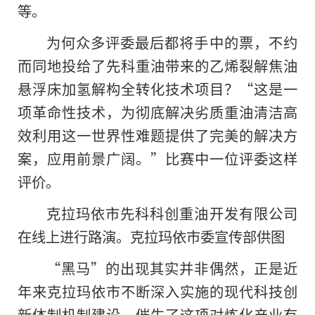
等。
为何众多评委最后都将手中的票，不约
而同地投给了先科重油带来的乙烯裂解焦油
悬浮床加氢解构全转化技术项目？“这是一
项革命性技术，为彻底解决劣质重油清洁高
效利用这一世界性难题提供了完美的解决方
案，应用前景广阔。”比赛中一位评委这样
评价。
克拉玛依市先科科创重油开发有限公司
在线上进行路演。克拉玛依市委宣传部供图
“黑马”的出现其实并非偶然，正是近
年来克拉玛依市不断深入实施的现代科技创
新体制机制建设，催生了这项对炼化产业有