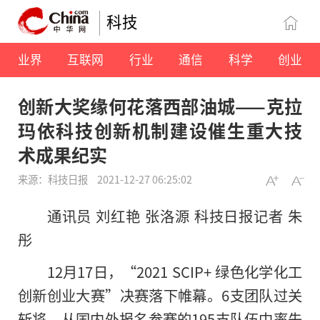
科技
业界
互联网
行业
通信
科学
创业
创新大奖缘何花落西部油城——克拉
玛依科技创新机制建设催生重大技
术成果纪实
来源：科技日报
2021-12-27 06:25:02
通讯员 刘红艳 张洛源 科技日报记者 朱
彤
12月17日，“2021 SCIP+ 绿色化学化工
创新创业大赛”决赛落下帷幕。6支团队过关
斩将，从国内外报名参赛的195支队伍中率先