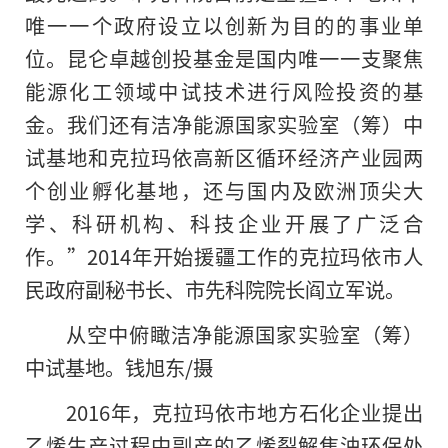
唯一一个政府设立以创新为目的的事业单
位。昆仑卓越创投基金是国内唯一一支聚焦
能源化工领域中试技术进行风险投资的基
金。我们还有洁净能源国家实验室（筹）中
试基地和克拉玛依高新区循环经济产业园两
个创业孵化基地，还与国内及欧洲顶尖大
学、科研机构、科技企业开展了广泛合
作。”2014年开始援疆工作的克拉玛依市人
民政府副秘书长、市先科院院长阎立军说。
从空中俯瞰洁净能源国家实验室（筹）
中试基地。钱旭东/摄
2016年，克拉玛依市地方石化企业提出
乙烯生产过程中副产的乙烯裂解焦油环保处