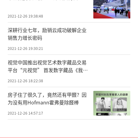
2021-12-26 19:38:48
深耕行业七年，励销云成功破解企业
销售力增长密码
2021-12-26 19:30:21
视觉中国推出视觉艺术数字藏品交易
平台“元视觉” 首发数字藏品《我要
上学》收益将捐助希望工程
2021-12-26 18:22:38
房子住了很久了，竟然还有甲醛？因
为没有用Hofmann霍弗曼除醛棒
2021-12-26 14:57:17