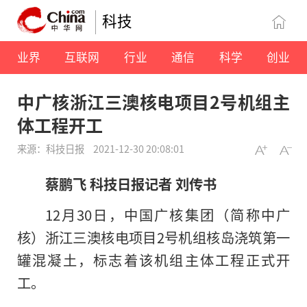
科技
业界
互联网
行业
通信
科学
创业
中广核浙江三澳核电项目2号机组主
体工程开工
来源：科技日报
2021-12-30 20:08:01
蔡鹏飞 科技日报记者 刘传书
12月30日，中国广核集团（简称中广
核）浙江三澳核电项目2号机组核岛浇筑第一
罐混凝土，标志着该机组主体工程正式开
工。