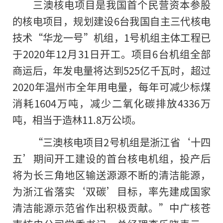
三澳核电项目是我国首个民营资本参股
的核电项目，规划建设6台我国自主三代核电
技术“华龙一号”机组，1号机组主体工程已
于2020年12月31日开工。项目6台机组全部
商运后，年发电量将达到525亿千瓦时，超过
2020年温州市全年用电量，每年可减少标煤
消耗1604万吨，减少二氧化碳排放4336万
吨，相当于造林11.8万公顷。
“三澳核电项目2号机组是浙江省‘十四
五’期间开工建设的首台核电机组，投产后
将为长三角地区输送源源不断
的
清洁能源，
为浙江省落实‘双碳’目标，率先建成国家
清洁能源示范省作出积极贡献。”中广核苍