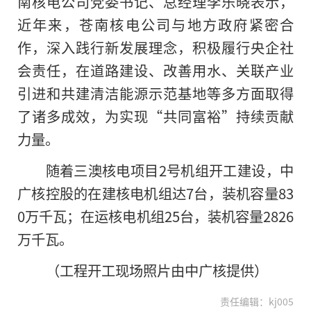
南核电公司党委书记、总经理李乐晓表示，
近年来，苍南核电公司与地方政府紧密合
作，深入践行新发展理念，积极履行央企社
会责任，在道路建设、改善用水、关联产业
引进和共建清洁能源示范基地等多方面取得
了诸多成效，为实现“共同富裕”持续贡献
力量。
随着三澳核电项目2号机组开工建设，中
广核控股的在建核电机组达7台，装机容量83
0万千瓦；在运核电机组25台，装机容量2826
万千瓦。
（工程开工现场照片由中广核提供）
责任编辑：kj005