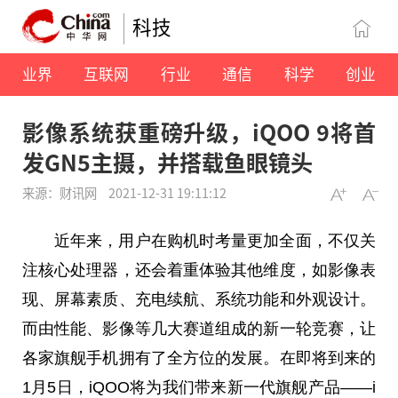
科技
业界
互联网
行业
通信
科学
创业
影像系统获重磅升级，iQOO 9将首
发GN5主摄，并搭载鱼眼镜头
来源：财讯网
2021-12-31 19:11:12
近年来，用户在购机时考量更加全面，不仅关
注核心处理器，还会着重体验其他维度，如影像表
现、屏幕素质、充电续航、系统功能和外观设计。
而由性能、影像等几大赛道组成的新一轮竞赛，让
各家旗舰手机拥有了全方位的发展。在即将到来的
1月5日，iQOO将为我们带来新一代旗舰产品——i