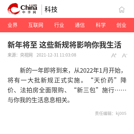
科技
业界
互联网
行业
通信
科学
创业
新年将至 这些新规将影响你我生活
来源：央视网
2021-12-31 11:03:08
新的一年即将到来，从2022年1月开始，
将有一大批新规正式实施。“天价药”降
价、法拍房全面限购、“新三包”施行……
与你我的生活息息相关。
责任编辑：kj005