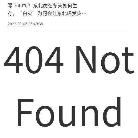
零下40℃！东北虎在冬天如何生
存，“白灾”为何会让东北虎受灾？_
动物_积雪_黑熊
2022-01-06 06:40:39
404 Not
Found