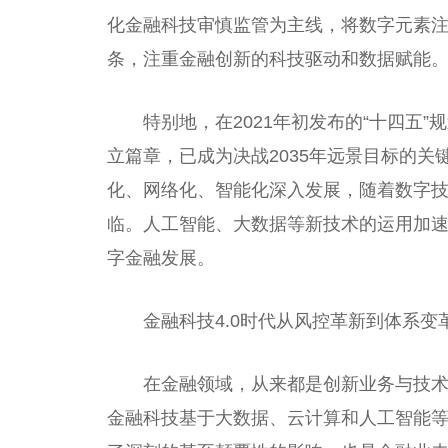
化
金融
科技审慎监管为主线，将数字元素
条，注重
金融
创新的科技驱动和数据赋能
特别地，在2021年初发布的“十四五
立
篇章，已成为决战2035年远景目标的关
化、网络化、智能化深入发展，随着数字
临。人工智能、大数据等新技术的运用加
字
金融
发展。
金融
科技4.0时代从风控革新到体系变
在
金融
领域，从来都是创新业务与技
金融
科技基于大数据、云计算和人工智能