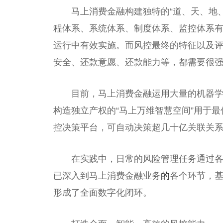
马上消费
金融
构建独特的“道、天、地
程体系、系统体系、制度体系、监控体系
运行中有效实施。而风控最终的特征以及
安全、还款意愿、还款能力等，都需要很
目前，马上消费
金融
运用大量的机器
构造
独立
产权的“马上万维智慧空间”用于
控决策
平
台，可自动决策超几十亿关联关
在实践中，日常的风险管理任务通过
已深入到马上消费
金融
业务
的
各个环节，
形成了全面数字化闭环。