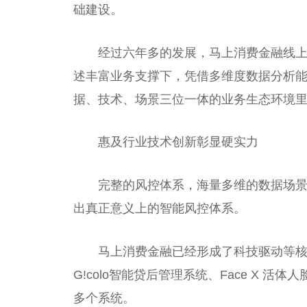
础建设。
经过六年多的发展，马上消费
金融
线上
述丰富业务支撑下，凭借多维度数据分析
据、技术、场景三位一体的业务生态环境里
惠及行业技术创新彰显硬实力
完整的风控体系，海量多维的数据场
出真正意义上的智能风控体系。
马上消费
金融
已经形成了科技驱动等核
G!colo智能贷后管理系统、Face X 活
多个系统。