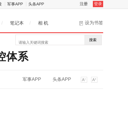
注册
登录
读
军事APP
头条APP
设为书签
/
笔记本
/
相 机
搜索
控体系
军事APP
头条APP