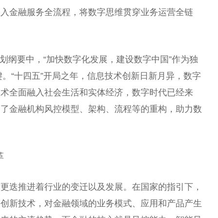
注入
金融
服务全流程，将数字思维贯穿业务运营全链
。
”规划纲要中，“加快数字化发展，建设数字中国”作为
独
键。“十四五”开局之年，信息技术创新日新月异，数字
技术全面融入社会生活和实体经济，数字时代已经来
速了
金融
机构风控模型、架构、流程等的重构，助力数
革
术更迭推进着行业的变迁以及发展。在
国家
的指引下，
等创新技术，对
金融
领域的业务模式、应用和产品产生