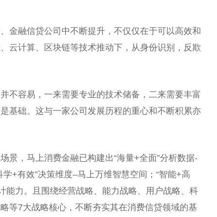
行、
金融
信贷公司中不断提升，不仅仅在于可以高效和
能、云计算、
区块链
等技术推动下，从身份识别，反欺
实并不容易，一来需要专业的技术储备，二来需要丰富
又是基础。这与一家公司发展历程的重心和不断积累亦
务场景，马上消费
金融
已构建出“海量+全面”分析数据-
学+有效”决策维度–马上万维智慧空间；“智能+高
设计能力。且围绕经营战略、能力战略、用户战略、科
略等7大战略核心，不断夯实其在消费信贷领域的基