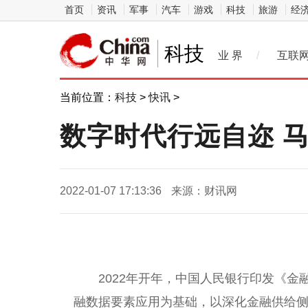
首页
资讯
军事
汽车
游戏
科技
旅游
经
科技
业 界
/
互联
当前位置：
科技
>
快讯
>
数字时代行远自迩 
2022-01-07 17:13:36
来源：财讯网
2022年开年，
中国人民银行
印发《
金
融
数据要素应用为基础，以深化
金融
供给