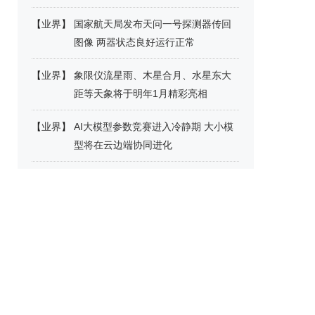
【
业界
】
国家航天局发布天问一号探测器传回
图像 两器状态良好运行正常
【
业界
】
象限仪流星雨、木星合月、水星东大
距等天象将于明年1月精彩亮相
【
业界
】
AI大模型参数竞赛进入冷静期 大小模
型将在云边端协同进化