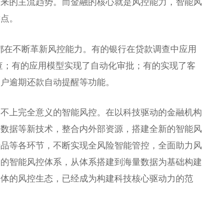
未来的主流趋势。而
金融
的核心就是风控能力，智能风
键点。
都在不断革新风控能力。有的银行在贷款
调查
中应用
查
；有的应用模型实现了自动化审批；有的实现了客
客户逾期还款自动提醒等功能。
谈不上完全意义的智能风控。在以科技驱动的
金融
机构
大数据等新技术，整合内外部资源，搭建全新的智能风
产品等各环节，不断实现全风险智能管控，全面助力风
出的智能风控体系，从体系搭建到海量数据为基础构建
一体的风控生态，已经成为构建科技核心驱动力的范