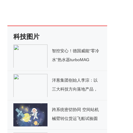
科技图片
智控安心！德国威能“零冷
水”热水器turboMAG
exclusive打造舒适安全的
沐浴体验
洋葱集团创始人李淙：以
三大科技方向落地产品，
抢跑消费升级下半场
跨系统密切协同 空间站机
械臂转位货运飞船试验圆
满成功