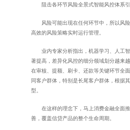
阻击各环节风险全景式智能风控体系
风险可能出现在任何环节中，所以风
高效的风险策略实时运行管理。
业内专家分析指出，机器学
习
、人工
著提高，差异化风控的细分领域划分越来
在审核、提额、刷卡、还款等关键环节全
同客户群体，特别是长尾客户群体，根据
型。
在这样的理念下，马上消费
金融
全面推
善，覆盖信贷产品的整个生命周期。