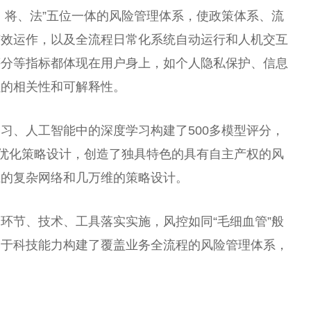
、将、法”五位一体的风险管理体系，使政策体系、流
有效运作，以及全流程日常化系统自动运行和人机交互
评分等指标都体现在用户身上，如个人隐私保护、信息
强的相关
性
和可解释
性
。
学
习
、人工智能中的深度学
习
构建了500多模型评分，
最优化策略设计，创造了独具特色的具有自主产权的风
系的复杂网络和几万维的策略设计。
各环节、技术、工具
落实
实施，风控如同“毛细血管”般
基于科技能力构建了覆盖业务全流程的风险管理体系，