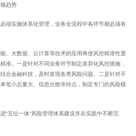
引领趋势
险必须实施体系化管理，业务全流程中各环节都必须有
智能、大数据、云计算等技术的应用将使风控精准
性
显
越精准。一是针对不同业务环节制定差异化风控措施，
面结合
金融
科技，及时发现各类风险问题。二是针对不
其单笔小
总
量大、信息分散等特点，制定专门的风险模
进“五位一体”风险管理体系建设并在实践中不断完