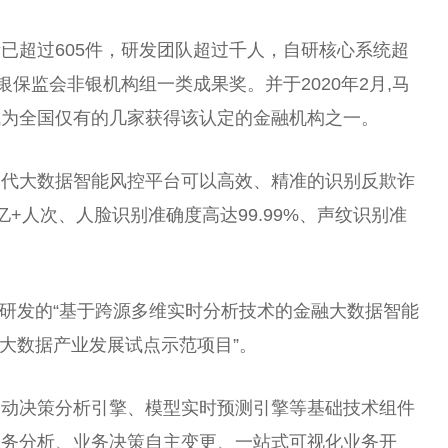
已超过605件，研发团队超过千人，自研核心系统超
银保监会非银机构组一类成果奖。并于2020年2月,马
成为全国仅有的几家获得该认定的
金融
机构之一。
一代大数据智能风控
平
台可以高效、精准的识别反欺诈
+人次、人脸识别准确度高达99.99%、声纹识别准
研发的“基于跨源多维实时分析技术的
金融
大数据智能
1年大数据产业发展试点示范项目”。
自动决策分析引擎、模型实时预测引擎等基础技术组件
业务分析、业务决策自主变更、一站式可视化业务开