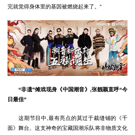
完就觉得身体里的基因被燃烧起来了。”
“非遗”傩戏现身《中国潮音》,张靓颖直呼“今
日最佳”
这期节目中,最有亮点的莫过于裁缝铺的《千
面》舞台。这支神奇的宝藏国潮乐队将非物质文化