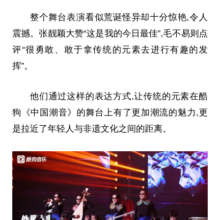
整个舞台表演看似荒诞怪异却十分惊艳,令人
震撼。张靓颖大赞“这是我的今日最佳”,毛不易则点
评“很勇敢、敢于拿传统的元素去进行有趣的发
挥”。
他们通过这样的表达方式,让传统的元素在酷
狗《中国潮音》的舞台上有了更加潮流的魅力,更
是拉
近
了年轻人与非遗文化之间的距离。