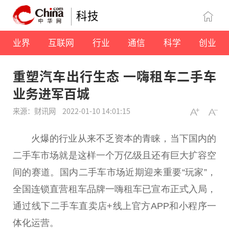
科技
业界
互联网
行业
通信
科学
创业
重塑汽车出行生态 一嗨租车二手车
业务进军百城
来源：财讯网
2022-01-10 14:01:15
火爆的行业从来不乏资本的青睐，当下国内的
二手车市场就是这样一个万亿级且还有巨大扩容空
间的赛道。国内二手车市场
近
期迎来重要“
玩家
”，
全国连锁直营租车品牌一嗨租车已宣布正式入局，
通过线下二手车直卖店+线上官方APP和小程序一
体化运营。