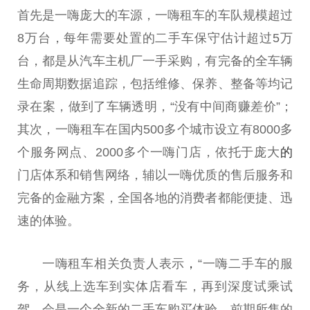
首先是一嗨庞大的车源，一嗨租车的车队规模超过
8万台，每年需要处置的二手车保守估计超过5万
台，都是从汽车主机厂一手采购，有完备的全车辆
生命周期数据追踪，包括维修、保养、整备等均记
录在案，做到了车辆透明，“没有中间商赚差价”；
其次，一嗨租车在国内500多个城市设立有8000多
个服务网点、2000多个一嗨门店，依托于庞大
的
门店体系和销售网络，辅以一嗨优质的售后服务和
完备的
金融
方案，全国各地的消费者都能便捷、迅
速的体验。
一嗨租车相关负责人表示
，
“一嗨二手车的服
务，从线上选车到实体店看车，再到深度试乘试
驾，会是一个全新的二手车购买体验。前期所售的