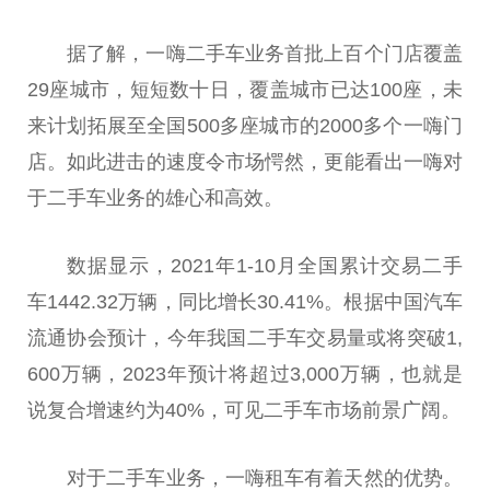
据了解，一嗨二手车业务首批上百个门店覆盖
29座城市，短短数十日，覆盖城市已达100座，未
来计划拓展至全国500多座城市的2000多个一嗨门
店。如此进击的速度令市场愕然，更能看出一嗨对
于二手车业务的雄心和高效。
数据显示，2021年1-10月全国累计
交易
二手
车1442.32万辆，同比增长30.41%。根据中国汽车
流通
协会
预计，今年我国二手车
交易
量或将突破1,
600万辆，2023年预计将超过3,000万辆，也就是
说复合增速约为40%，可见二手车市场前景广阔。
对于二手车业务，一嗨租车有着天然的优势。