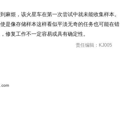
遇到麻烦，该火星车在第一次尝试中就未能收集样本。
即使是像存储样本这样看似平淡无奇的任务也可能在错
星，修复工作不一定容易或具有确定性。
责任编辑：KJ005
.com