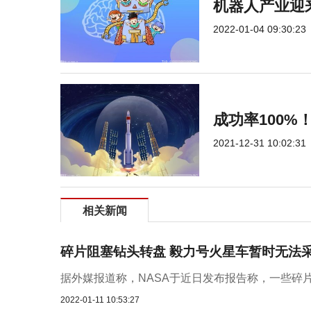
机器人产业迎
2022-01-04 09:30:23
成功率100
2021-12-31 10:02:31
相关新闻
碎片阻塞钻头转盘 毅力号火星车暂时无法
据外媒报道称，NASA于近日发布报告称，一些碎片
2022-01-11 10:53:27