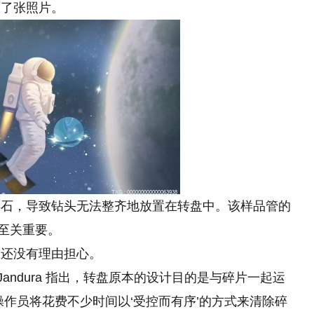
拍了张照片。
碎石，导致钻头无法整齐地放置在转盘中。该样品管的
划至关重要。
在还没有理由担心。
 Jandura 指出，转盘原本
的
设计目的是与碎片一起运
“操作员将花费不少时间以‘受控而有序’的方式来清除碎