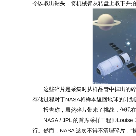
令以取出钻头，将机械臂从转盘上取下并
这些碎片是采集时从样品管中掉出的
存储过程对于NASA将样本返回地球的计
报告称，虽然碎片带来了挑战，但现
NASA / JPL 的首席采样工程师Louise
行。然而，NASA 这次不得不清理碎片，