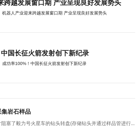
来跨越发展窗口期 产业呈现良好发展势头
机器人产业迎来跨越发展窗口期 产业呈现良好发展势头
%！中国长征火箭发射创下新纪录
成功率100%！中国长征火箭发射创下新纪录
采集岩石样品
阻塞了毅力号火星车的钻头转盘(存储钻头并通过样品管进行...