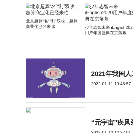
北京超算“名”“利”双收，超算
商业化已经来临
少年志智未来 iEnglish202
用户年度盛典在京落幕
2021年我国
2022-01-11 10:46:57
“元宇宙”疾风
2022-01-10 12:27:01