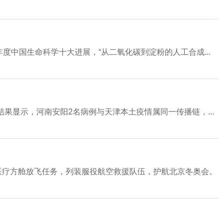
年度中国生命科学十大进展，“从二氧化碳到淀粉的人工合成...
果显示，河南安阳2名病例与天津本土疫情属同一传播链，...
医疗方舱放飞任务，列装服役航空救援队伍，护航北京冬奥会。