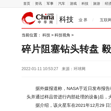
首页
资讯
军事
汽车
游戏
科技
旅游
经
科技
业 界
/
互联
当前位置：
科技
>
科技视角
>
碎片阻塞钻头转盘 
2022-01-11 10:53:27
来源：环球网
据外媒报道称，NASA于近日发布报
头并通过样品管进行内部处理的设备)后，
据介绍，该火星车在2021年12月29