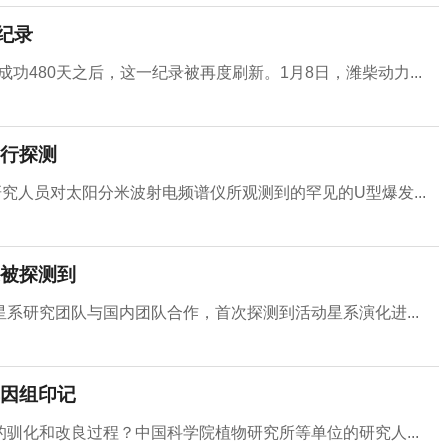
新纪录
成功480天之后，这一纪录被再度刷新。1月8日，潍柴动力...
行探测
究人员对太阳分米波射电频谱仪所观测到的罕见的U型爆发...
被探测到
系研究团队与国内团队合作，首次探测到活动星系演化进...
因组印记
驯化和改良过程？中国科学院植物研究所等单位的研究人...