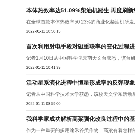
本体热效率达51.09%柴油机诞生 再度刷
在全球首款本体热效率50 23%的商业化柴油机研发
2022-01-11 10:50:15
首次利用射电手段对磁重联率的变化过程进
记者1月10日从中国科学院云南天文台获悉，该台研
2022-01-11 10:41:39
活动星系演化进程中恒星形成率的反弹现象
记者从中国科学技术大学获悉，该校天文学系活动星
2022-01-11 08:59:00
我科学家成功解析高粱驯化改良过程中的基
作为一种重要的多用途禾谷类作物，高粱有着怎样的