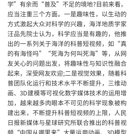
学”有余而“普及”不足的境地?目前来看，
应当注重三个方面。一是趣味性，以生动的
方式激起大众对科学的兴趣，海洋地质学家
汪品先院士认为，科学应当是有趣的，他推
出的一系列关于海洋
的
科普短视频，如“真
的有海怪吗”“死海为何叫死海”等，从网
友关心的问题出发，将趣味性与知识性融合
起来，深受网友欢迎;二是视觉效果，随着科
普团队化运行和技术水平不断提升，三维动
画、3D建模等可视化数字媒体技术的运用增
加，越来越多肉眼本不可见的科学现象被构
建出来，不断提升科普短视频的上限，人民
日报新媒体与星球研究所联合推出的科普视
频“中国从哪里来”大量运用动画、3D模型