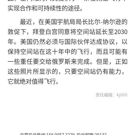
实现合作和可持续性的途径。
最近，在美国宇航局局长比尔-纳尔逊的
敦促下，拜登白宫同意将空间站延长至2030
年。美国仍然必须与国际伙伴达成协议，以
保持空间站在这十年中的飞行，而且可能有
一些重任要交给俄罗斯来完成。但是，正如
这些照片所显示的，只要空间站仍有能力，
它就绝对值得飞行。
责任编辑：kj005
文章投诉热线:156 0057 2229 投诉邮箱:29132