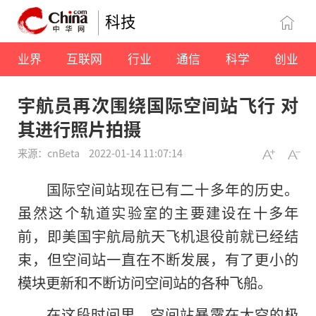
科技
业界
互联网
行业
通信
科学
创业
宇航员再次围绕国际空间站飞行 对
其进行照片拍摄
来源：cnBeta
2022-01-14 11:07:14
国际空间站现在已有二十多年的历史。
虽然这个轨道实验室的主要建设在十多年
前，即美国宇航局航天飞机退役前就已经结
束，但空间站一直在不断发展，有了更小的
模块更新和不断访问空间站的各种飞船。
在这段时间里，空间站暴露在太空的极