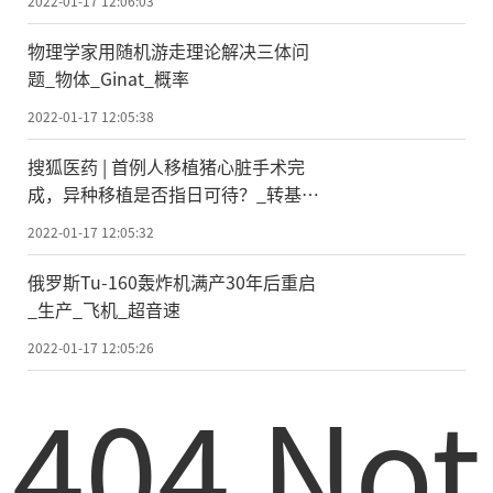
2022-01-17 12:06:03
物理学家用随机游走理论解决三体问
题_物体_Ginat_概率
2022-01-17 12:05:38
搜狐医药 | 首例人移植猪心脏手术完
成，异种移植是否指日可待？_转基因
_器官_人类
2022-01-17 12:05:32
俄罗斯Tu-160轰炸机满产30年后重启
_生产_飞机_超音速
2022-01-17 12:05:26
404 Not