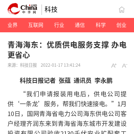
科技
业界
互联网
行业
通信
科学
创业
青海海东：优质供电服务支撑 办电
更省心
来源：科技日报
2022-01-17 13:41:24
科技日报记者 张蕴 通讯员 李永鹏
“我们申请报装用电后，供电公司提
供‘一条龙’服务，帮我们快速接电。”1月
10日，国网青海省电力公司海东供电公司客
户经理齐润东来到青海省海东城市开发建设
投资有限公司验收2130千伏安业扩配套工