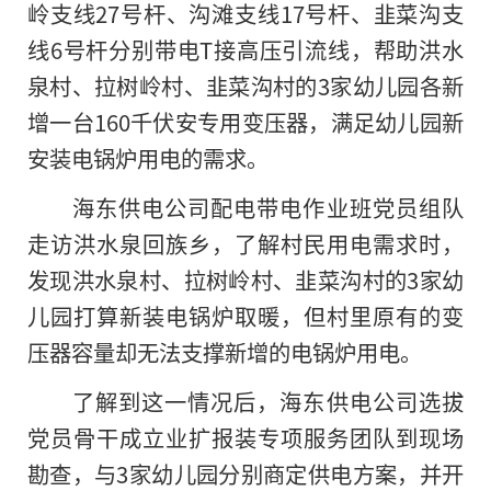
岭支线27号杆、沟滩支线17号杆、韭菜沟支
线6号杆分别带电T接高压引流线，帮助洪水
泉村、拉树岭村、韭菜沟村的3家幼儿园各新
增一台160千伏安专用变压器，满足幼儿园新
安装电锅炉用电的需求。
海东供电公司配电带电作业班党员组队
走访洪水泉回族乡，了解村民用电需求时，
发现洪水泉村、拉树岭村、韭菜沟村的3家幼
儿园打算新装电锅炉取暖，但村里原有
的
变
压器容量却无法支撑新增的电锅炉用电。
了解到这一情况后，海东供电公司选拔
党员骨干成立业扩报装专项服务团队到现场
勘查，与3家幼儿园分别商定供电方案，并开