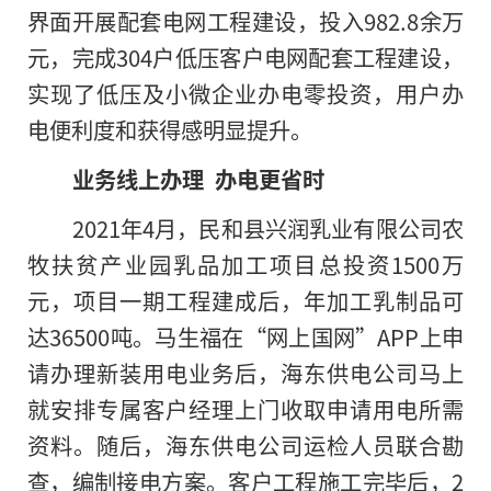
界面开展配套电网工程建设，投入982.8余万
元，完成304户低压客户电网配套工程建设，
实现了低压及小微企业办电零投资，用户办
电便利度和获得感明显提升。
业务线上办理 办电更省时
2021年4月，民和县兴润乳业有限公司农
牧扶贫产业园乳品加工项目总投资1500万
元，项目一期工程建成后，年加工乳制品可
达36500吨。马生福在“网上国网”APP上申
请办理新装用电业务后，海东供电公司马上
就安排专属客户经理上门收取申请用电所需
资料。随后，海东供电公司运检人员联合勘
查，编制接电方案。客户工程施工完毕后，2