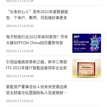
2022-01-17 13:37:34
“头条好心人”发布2021年度数据报
告：个体户、教师、司机做好事更多
2022-01-17 13:37:20
电子制造行业2022年如何表现？开年
大展NEPCON China四月蓄势待发
2022-01-17 13:14:18
引领运维高效革新之路，新华三荣获
ITS 2021年度IT智能运维领军企业奖
2022-01-17 13:14:00
星能资产董事合伙人何未央受邀出席
亚太财富论坛暨国际私人及家族财富
管理颁奖盛典
2022-01-17 13:10:12