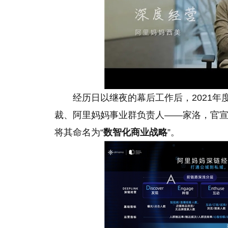
经历日以继夜的幕后工作后，2021
裁、阿里妈妈事业群负责人——家洛，官
将其命名为“
数智化商业战略
”。