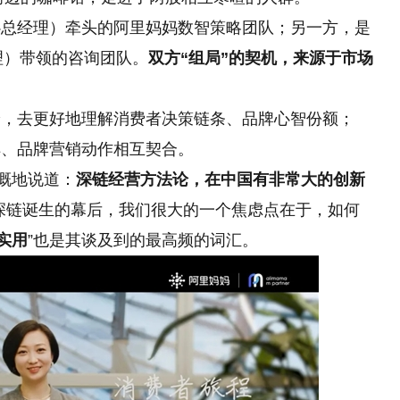
心总经理）牵头的阿里妈妈数智策略团队；另一方，是
理）带领的咨询团队。
双方“组局”的契机，来源于市场
论，去更好地理解消费者决策链条、品牌心智份额；
解、品牌营销动作相互契合。
感慨地说道：
深链经营方法论，在中国有非常大的创新
深链诞生的幕后，我们很大的一个焦虑点在于，如何
实用
”也是其谈及到的最高频的词汇。