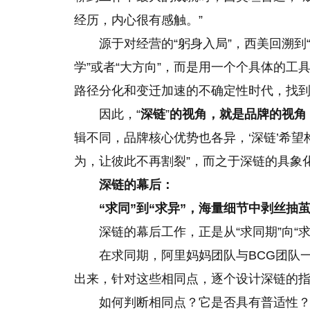
经历，内心很有感触。”
源于对经营的“躬身入局”，西美回溯到
学”或者“大方向”，而是用一个个具体的
路径分化和变迁加速的不确定性时代，找
因此，“
深链
”
的视角，就是品牌的视角
辑不同，品牌核心优势也各异，‘深链’希
为，让彼此不再割裂”，而之于深链的具象
深链的幕后：
“求同”到“
求异
”，海量细节中剥丝抽
深链的幕后工作，正是从“求同期”向“
在求同期，阿里妈妈团队与BCG团队
出来，针对这些相同点，逐个设计深链的
如何判断相同点？它是否具有普适性