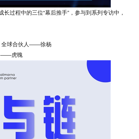
成长过程中的三位“幕后推手”，参与到系列专访中，
美
、全球合伙人——徐杨
官——虎魄