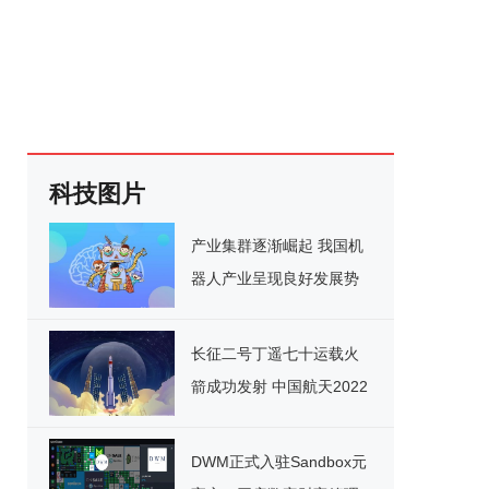
科技图片
产业集群逐渐崛起 我国机
器人产业呈现良好发展势
头
长征二号丁遥七十运载火
箭成功发射 中国航天2022
年迎来开门红
DWM正式入驻Sandbox元