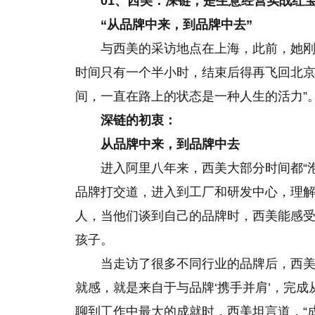
01、
西美：深链，是生意经营实战红
“从品牌中来，到品牌中去”
与西美的采访地点在上海，此前，她
时间只有一个半小时，结束后得再飞回北京
间，一直在路上的状态是一种人生的活力”
深链的初衷：
从品牌中来，到品牌中去
进入阿里八年来，西美大部分时间都“
品牌打交道，进入到工厂和研发中心，理
人，当他们谈到自己的品牌时，西美能感受
孩子。
当走访了很多不同行业的品牌后，西美
就感，就是来自于与品牌‘携手并肩’，完
聊到工作中最大的成就时，西美坦言道，“