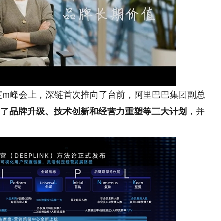
年度m峰会上，深链首次推向了台前，阿里巴巴集团副总
宣了
品牌升级、技术创新和经营力重塑等三大计划
，并