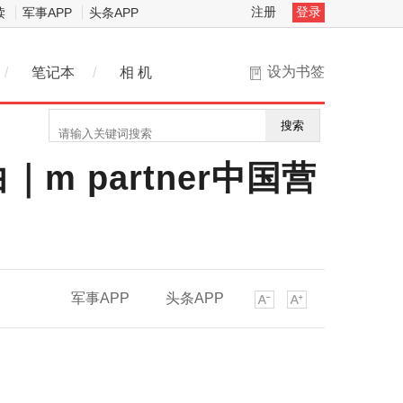
注册
登录
读
军事APP
头条APP
设为书签
/
笔记本
/
相 机
搜索
 partner中国营
军事APP
头条APP