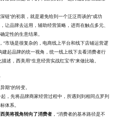
“深链”的初衷，就是避免给到一个泛泛而谈的“成功
工具，让品牌去运用，辅助经营策略，进而在触点多元、
到确定性的生意结果。
，“市场是很复杂的，电商线上平台和线下店铺运营逻
望构建起品牌的统一视角，统一线上线下去看消费者行
化描述，西美用“生意经营实战红宝书”来做比喻。
茧
求异期”的转变。
一起，先将品牌商家经营过程中，所遇到到相同点罗列
指标体系。
？
西美将视角转向了消费者
，“消费者的基本路径是不