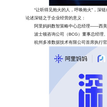
“让听得见炮火的人，呼唤炮火”，深链
论述深链之于企业经营的意义：
阿里妈妈数智策略中心总经理——西
波士顿咨询公司（BCG）董事总经理
杭州多准数据技术有限公司首席执行