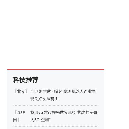
科技推荐
【
业界
】
产业集群逐渐崛起 我国机器人产业呈
现良好发展势头
【
互联
我国5G建设领先世界规模 共建共享做
网
】
大5G“蛋糕”