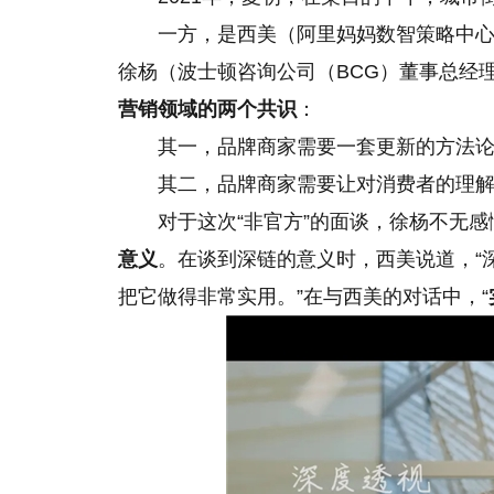
一方，是西美（阿里妈妈数智策略中
徐杨（波士顿咨询公司（BCG）董事总经
营销领域的两个共识
：
其一，品牌商家需要一套更新的方法
其二，品牌商家需要让对消费者的理
对于这次“非官方”的面谈，徐杨不无
意义
。在谈到深链的意义时，西美说道，“
把它做得非常实用。”在与西美的对话中，“