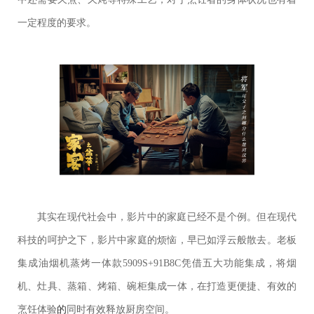
一定程度的要求。
其实在现代社会中，影片中的家庭已经不是个例。但在现代
科技的呵护之下，影片中家庭的烦恼，早已如浮云般散去。老板
集成油烟机蒸烤一体款5909S+91B8C凭借五大功能集成，将烟
机、灶具、蒸箱、烤箱、碗柜集成一体，在打造更便捷、有效的
烹饪体验
的
同时有效释放厨房空间。