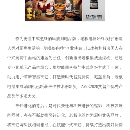
作为更懂中式烹饪的民族厨电品牌，老板电器始终践行“创造
人类对厨房生活的一切美好向往”企业使命，以改善和解决国人在
中式厨房中面临的难题为己任，创新推出老板集成油烟机。通过
专业化单元产品的组合，集智能黑科技与中式烹饪方式于一体，
助力用户革新智能烹饪，打造新时代智慧厨房。截至目前，老板
电器集成油烟机已斩获最佳技术创新奖、AWE2020艾普兰优秀产
品奖等多项大奖。
烹饪进化的背后，是时代变迁与科技进步的缩影。科技发展
的同时，亦在不断助推烹饪进化。老板电器作为厨电龙头品牌，
将烹饪与科技相辅相成，在赋能中式烹饪，持续打造出美好厨房