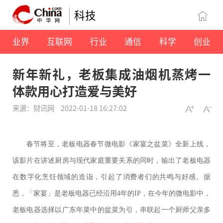
科技
业界
互联网
行业
通信
科学
创业
新年新礼，老板集成油烟机蒸烤一
体款用心打造爱与美好
来源：财讯网
2022-01-18 16:27:02
春节将至，老板电器春节微电影《家宴之盆菜》全新上线，
该影片在讲述厨房与现代家庭重要关系的同时，输出了老板电器
在数字化烹饪领域的造诣，引起了消费者们的共鸣与好感。据
悉，「家宴」是老板电器已经沿用4年的IP，在今年的微电影中，
老板电器选择以广东年菜中的盆菜为引，串联起一个厨师父亲多