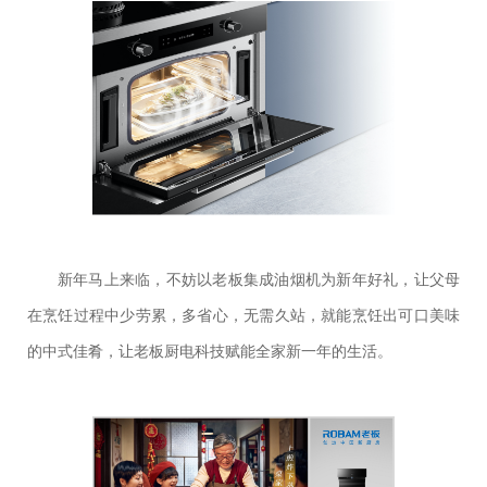
新年马上来临，不妨以老板集成油烟机为新年好礼，让父母
在烹饪过程中少劳累，多省心，无需久站，就能烹饪出可口美味
的中式佳肴，让老板厨电科技赋能全家新一年的生活。