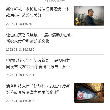
新年新礼，老板集成油烟机蒸烤一体
款用心打造爱与美好
2022-01-18 16:27:02
让雷山茶香气远飘——度小满助力雷山
新农人传承和创新茶文化
2022-01-18 16:25:35
中国传媒大学与新浪新闻、 央视网共
同发布《2022元宇宙研究报告：多元
视角》
2022-01-18 16:25:51
滴普科技入榜“财联社·2021年度新
经济最具投资潜力独角兽企业”
2022-01-18 16:13:13