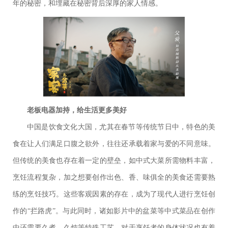
年的秘密，和埋藏在秘密背后深厚的家人情感。
老板电器加持，给生活更多美好
中国是饮食文化大国，尤其在春节等传统节日中，特色的美
食在让人们满足口腹之欲外，往往还承载着家与爱的不同意味。
但传统的美食也存在着一定的壁垒，如中式大菜所需物料丰富，
烹饪流程复杂，加之想要创作出色、香、味俱全的美食还需要熟
练的烹饪技巧。这些客观因素的存在，成为了现代人进行烹饪创
作的“拦路虎”。与此同时，诸如影片中的盆菜等中式菜品在创作
中还需要久煮、久炖等特殊工艺，对于烹饪者的身体状况也有着