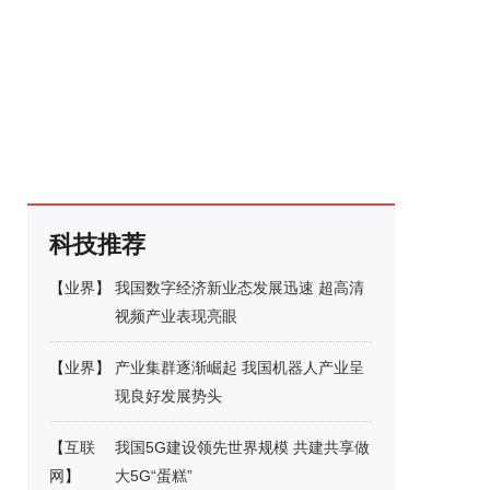
科技推荐
【
业界
】
我国数字经济新业态发展迅速 超高清
视频产业表现亮眼
【
业界
】
产业集群逐渐崛起 我国机器人产业呈
现良好发展势头
【
互联
我国5G建设领先世界规模 共建共享做
网
】
大5G“蛋糕”