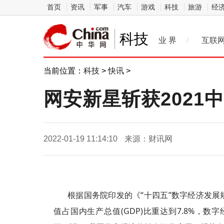
首页
资讯
军事
汽车
游戏
科技
旅游
经
科技
业 界
/
互联
当前位置：
科技
>
快讯
>
网安新星斩获202
2022-01-19 11:14:10
来源：财讯网
根据国务院印发的《“十四五”数字经济发展
值占国内生产总值(GDP)比重达到7.8%，