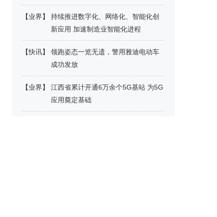
【
业界
】
持续推进数字化、网络化、智能化创
新应用 加速制造业智能化进程
【
快讯
】
领跑姿态一览无遗，警用雅迪电动车
成功发放
【
业界
】
江西省累计开通6万余个5G基站 为5G
应用奠定基础