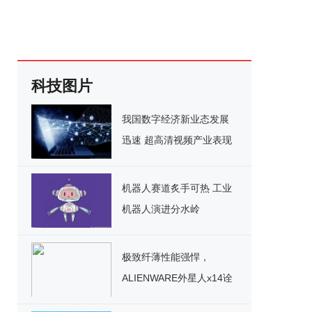
科技图片
我国数字经济新业态发展
迅速 超高清视频产业表现
亮眼
机器人赛道炙手可热 工业
机器人演进分水岭
极致纤薄性能强悍，
ALIENWARE外星人x14诠
释极简主义未来美学