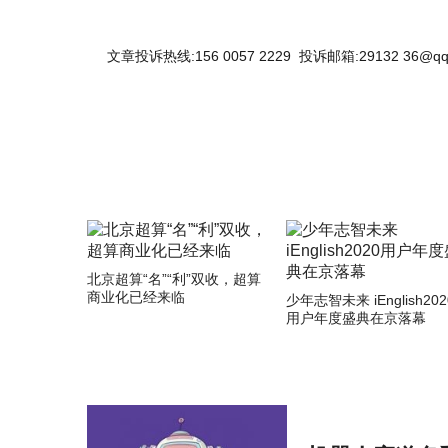
文章投诉热线:156 0057 2229 投诉邮箱:29132 36@qq
北京超算“名”“利”双收，超算
商业化已经来临
少年志智未来 iEnglish202
用户年度盛典在京落幕