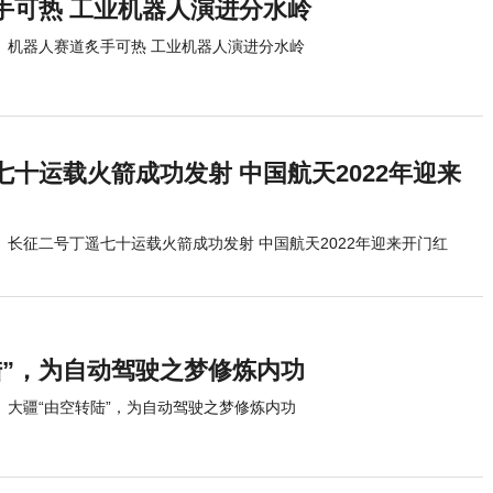
手可热 工业机器人演进分水岭
机器人赛道炙手可热 工业机器人演进分水岭
十运载火箭成功发射 中国航天2022年迎来
长征二号丁遥七十运载火箭成功发射 中国航天2022年迎来开门红
陆”，为自动驾驶之梦修炼内功
大疆“由空转陆”，为自动驾驶之梦修炼内功