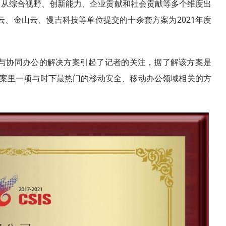
，从综合视野、创新能力、企业贡献和社会贡献等多个维度出
云、金山云、慢吉科技等单位提交的十余套方案为2021年度
与协同办公的解决方案引起了记者
的
关注，据了解该方案是
案里一项与时下最热门的移动安全、移动办公领域相关的方