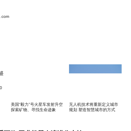
.com
0
美国“毅力”号火星车发射升空
无人机技术将重新定义城市
探索矿物、寻找生命迹象
规划 塑造智慧城市的方式