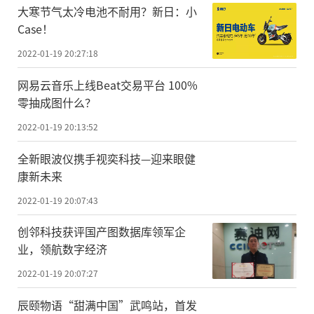
大寒节气太冷电池不耐用？新日：小
Case！
2022-01-19 20:27:18
网易云音乐上线Beat交易平台 100%
零抽成图什么？
2022-01-19 20:13:52
全新眼波仪携手视奕科技—迎来眼健
康新未来
2022-01-19 20:07:43
创邻科技获评国产图数据库领军企
业，领航数字经济
2022-01-19 20:07:27
​辰颐物语“甜满中国”武鸣站，首发