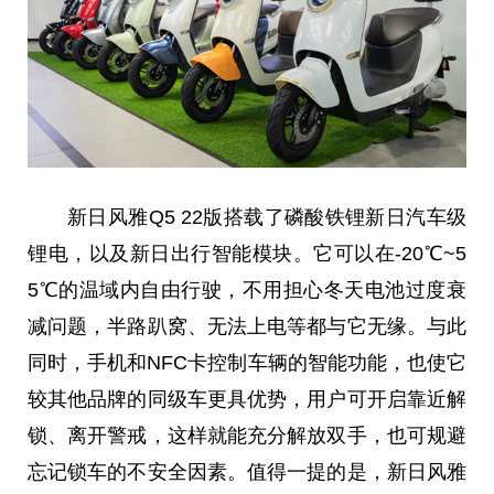
新日风雅Q5 22版搭载了磷酸铁锂新日汽车级
锂电，以及新日出行智能模块。它可以在-20℃~5
5℃的温域内自由行驶，不用担心冬天电池过度衰
减问题，半路趴窝、无法上电等都与它无缘。与此
同时，手机和NFC卡控制车辆的智能功能，也使它
较其他品牌的同级车更具优势，用户可开启靠
近
解
锁、离开警戒，这样就能充分解放双手，也可规避
忘记锁车的不安全因素。值得一提的是，新日风雅