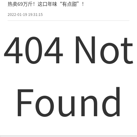
热卖69万斤！这口年味“有点甜”！
2022-01-19 19:31:15
404 Not
Found