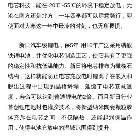
电芯科技，能在-20℃~55℃的环境下稳定放电，无
论在南方还是北方，一年四季都可以肆意骑行，即
使面对大寒这一年中最冷的时刻，也无所畏惧。
新日汽车级锂电，保5年 用10年广泛采用磷酸
铁锂电池，并优化电芯制造工艺，使它具有了更强
的稳定
性
和抗低温能力。新日将电芯排布为橄榄石
结构，这样就能防止电芯充放电时锂离子在嵌入和
脱出过程中出现的晶格坍塌，延缓了电芯衰减速
度，寿命可以达到普通锂电的2倍。而且新日行业
首创锂电池封包灌胶技术，将新型纳米陶瓷颗粒胶
体充斥在电芯之间，不仅隔热，还能起到保温作
用，使得电池充放电的温域范围得到提升。