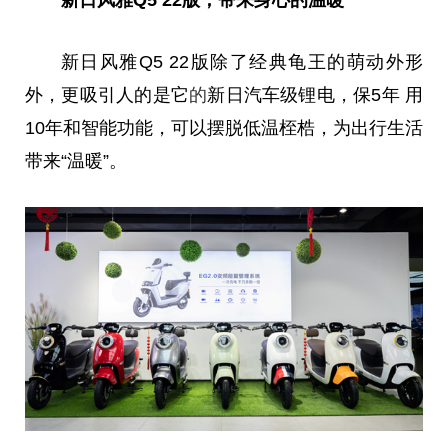
新日风雅Q5 22版除了经典龟王的萌动外形
外，更吸引人的是它
的
新日汽车级锂电，保5年 用
10年和智能功能，可以摆脱低温桎梏，为出行生活
带来“温暖”。