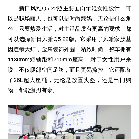
新日风雅Q5 22版主要面向年轻女
性
设计
，
可
以是职场丽人，也可以是时尚辣妈，无论是什么角
色，只要热爱生活，对生活品质有更高的要求，都
可以选择新日风雅Q5 22版。它采用了风雅家族基
因透镜大灯，金属装饰外圈，精致时尚，整车拥有
1180mm短轴距和710mm座高，对于女
性
用户来
说，不仅腿部空间足够，而且更易操控。它还配备
了26L超大座桶，无论是放置头盔，还是出门购
物，都能游刃有余。