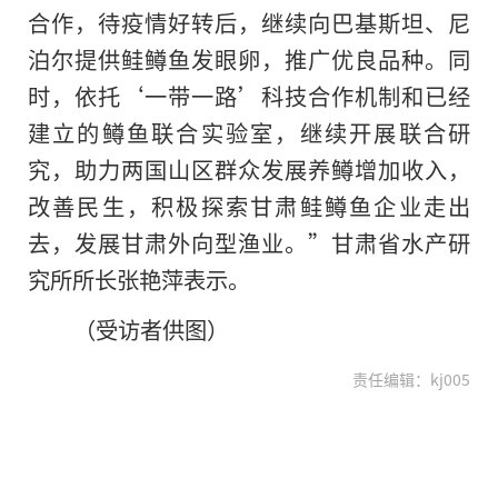
合作，待疫情好转后，继续向巴基斯坦、尼
泊尔提供鲑鳟鱼发眼卵，推广优良品种。同
时，依托‘一带一路’科技合作机制和已经
建立的鳟鱼联合实验室，继续开展联合研
究，助力两国山区群众发展养鳟增加收入，
改善民生，积极探索甘肃鲑鳟鱼企业走出
去，发展甘肃外向型渔业。”甘肃省水产研
究所所长张艳萍表示。
（受访者供图）
责任编辑：kj005