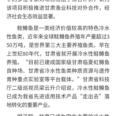
该项目积极推进甘肃渔业科技对外合作，经
济社会生态效益显著。
鲑鳟鱼是一类经济价值较高的特色冷水
性鱼类，近年来全球鲑鳟鱼养殖年产量超过3
50万吨，是世界第三大主要养殖鱼类。早在
上世纪80年代，甘肃省就开展冷水性鲑鳟鱼
养殖。“目前已建成国家级甘肃临夏虹鳟鱼
良种场、甘肃省冷水性鱼类种质资源与遗传
育种重点实验室等平台载体。”甘肃省科技
厅二级巡视员梁云升介绍说，冷水性鲑鳟鱼
已成为我省先进适用技术产品“走出去”落
地转化的重要产业。