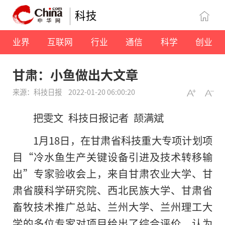
科技
业界
互联网
行业
通信
科学
创业
甘肃：小鱼做出大文章
来源：科技日报
2022-01-20 06:00:20
把雯文 科技日报记者 颉满斌
1月18日，在甘肃省科技重大专项计划项
目“冷水鱼生产关键设备引进及技术转移输
出”专家验收会上，来自甘肃农业大学、甘
肃省膜科学研究院、西北民族大学、甘肃省
畜牧技术推广总站、兰州大学、兰州理工大
学的多位专家对项目给出了综合评价，认为