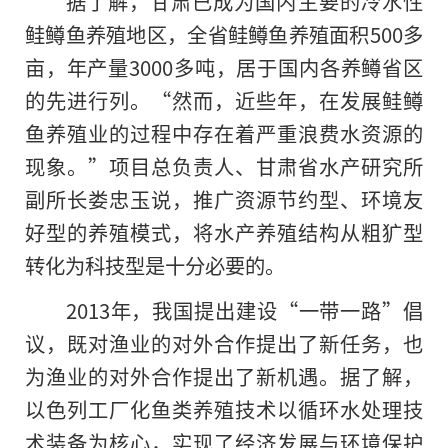
据了解，甘肃已成为国内主要的冷水性
鲑鳟鱼养殖地区，全省鲑鳟鱼养殖面积500多
亩，年产量3000多吨，居于国内各养鳟省区
的先进行列。“然而，近些年，在发展鲑鳟
鱼养殖业的过程中存在着严重浪费水资源的
现象。”项目总负责人、甘肃省水产研究所
副所长娄忠玉说，推广资源节约型、环境友
好型的养殖模式，将水产养殖结构从粗犷型
转化为科技型是十分必要的。
2013年，我国提出建设“一带一路”倡
议，既对渔业
的
对外合作提出了新任务，也
为渔业的对外合作提出了新机遇。据了解，
以色列工厂化鱼类养殖技术以循环水处理技
术装备为核心，实现了经济发展与环境保护