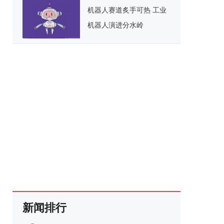
机器人赛道炙手可热 工业
机器人演进分水岭
新闻排行