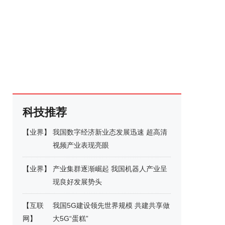
科技推荐
【
业界
】
我国数字经济新业态发展迅速 超高清
视频产业表现亮眼
【
业界
】
产业集群逐渐崛起 我国机器人产业呈
现良好发展势头
【
互联
我国5G建设领先世界规模 共建共享做
网
】
大5G“蛋糕”