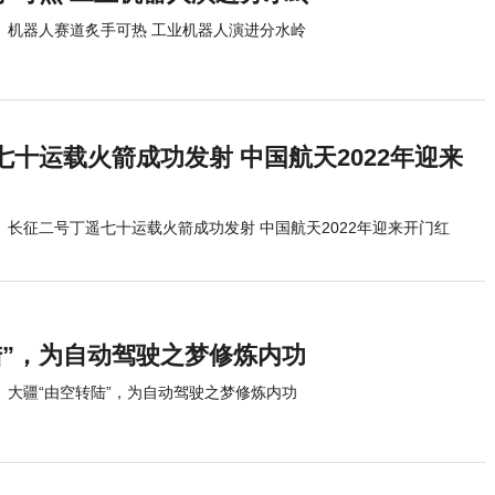
机器人赛道炙手可热 工业机器人演进分水岭
十运载火箭成功发射 中国航天2022年迎来
长征二号丁遥七十运载火箭成功发射 中国航天2022年迎来开门红
陆”，为自动驾驶之梦修炼内功
大疆“由空转陆”，为自动驾驶之梦修炼内功