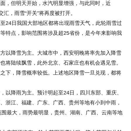
露面，但明天开始，水汽明显增强，与此同时，近
交汇，雨雪“开关”将再度被打开。
至24日我国大部地区都将出现雨雪天气，此轮雨雪过
等特点，影响范围将涉及超25省份，是今年来影响我
北方以降雪为主。大城市中，西安明晚将率先加入降雪
市也将陆续飘雪，此外北京、石家庄也有机会遇见雪。
比之下，降雪概率较低。上述地区降雪一旦兑现，都将
，以降雨为主。预计明起至24日，四川东部、重庆、
西、浙江、福建、广东、广西、贵州等地有小到中雨，
水范围最大，雨势最明显，贵州、湖南、广西、云南等地