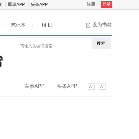
注册
登录
读
军事APP
头条APP
设为书签
/
笔记本
/
相 机
搜索
雪
军事APP
头条APP