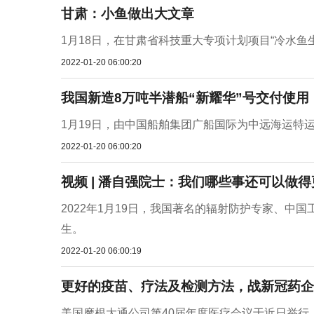
甘肃：小鱼做出大文章
1月18日，在甘肃省科技重大专项计划项目“冷水鱼
2022-01-20 06:00:20
我国新造8万吨半潜船“新耀华”号交付使用
1月19日，由中国船舶集团广船国际为中远海运特运
2022-01-20 06:00:20
视频 | 潘自强院士：我们哪些事还可以做得
2022年1月19日，我国著名的辐射防护专家、中
生。
2022-01-20 06:00:19
更好的疫苗、疗法及检测方法，战新冠药企有
美国摩根大通公司第40届年度医疗会议于近日举行，