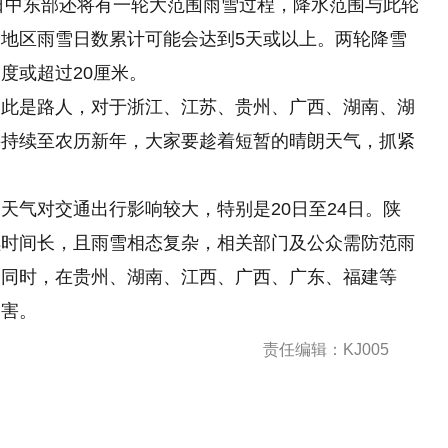
7日中东部还将有一轮大范围雨雪过程，降水范围与此轮
地区雨雪日数累计可能会达到5天或以上。两轮降雪
度或超过20厘米。
自此是路人，对于浙江、江苏、贵州、广西、湖南、湖
要持续至农历新年，大家要趁着短暂的晴朗天气，抓紧
天气对交通出行影响较大，特别是20日至24日。陕
续时间长，且雨雪相态复杂，相关部门及公众需防范雨
。同时，在贵州、湖南、江西、广西、广东、福建等
灾害。
责任编辑：KJ005