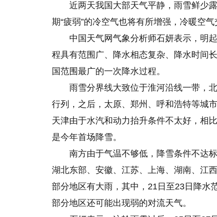
近两天我国大部天气平静，雨雪鲜少
期“疲弱”的冷空气也将有所增强，冷暖空气
中国天气网气象分析师石妍表示，明起
程具有范围广、降水相态复杂、降水时间长
国范围最广的一次降水过程。
雨雪分界线大致位于淮河沿线一带，
行列，之后，太原、郑州、呼和浩特等城
天津由于水汽和动力抬升条件不太好，相
是今年首场降雪。
南方由于气温不够低，降雪条件不达标
湖北东部、安徽、江苏、上海、湖南、江
部分地区有大雨，其中，21日至23日降
部分地区还可能出现弱的对流天气。