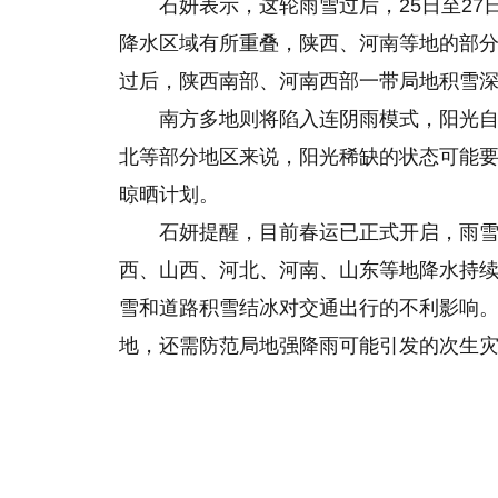
石妍表示，这轮雨雪过后，25日至2
降水区域有所重叠，陕西、河南等地的部分
过后，陕西南部、河南西部一带局地积雪深
南方多地则将陷入连阴雨模式，阳光
北等部分地区来说，阳光稀缺
的
状态可能
晾晒计划。
石妍提醒，目前春运已正式开启，雨雪
西、山西、河北、河南、山东等地降水持
雪和道路积雪结冰对交通出行的不利影响
地，还需防范局地强降雨可能引发的次生