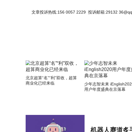
文章投诉热线:156 0057 2229 投诉邮箱:29132 36@qq
北京超算“名”“利”双收，超算
商业化已经来临
少年志智未来 iEnglish202
用户年度盛典在京落幕
机器人赛道炙