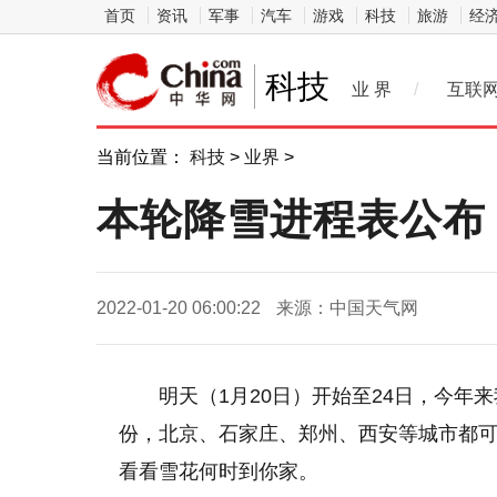
首页
资讯
军事
汽车
游戏
科技
旅游
经
科技
业 界
/
互联
当前位置：
科技
>
业界
>
本轮降雪进程表公布
2022-01-20 06:00:22
来源：中国天气网
明天（1月20日）开始至24日，今年
份，北京、石家庄、郑州、西安等城市都
看看雪花何时到你家。