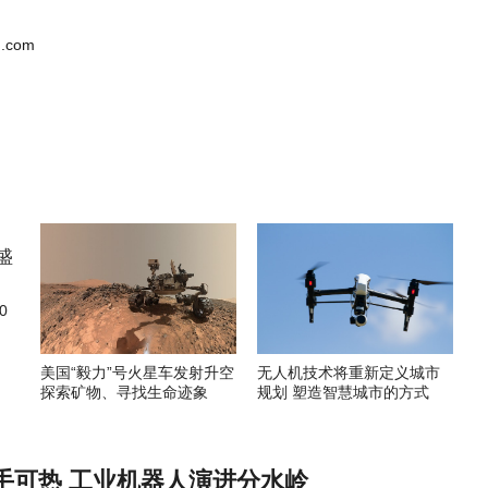
.com
0
美国“毅力”号火星车发射升空
无人机技术将重新定义城市
探索矿物、寻找生命迹象
规划 塑造智慧城市的方式
手可热 工业机器人演进分水岭