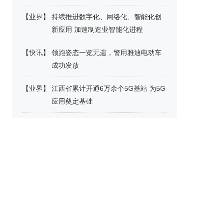
【
业界
】
持续推进数字化、网络化、智能化创
新应用 加速制造业智能化进程
【
快讯
】
领跑姿态一览无遗，警用雅迪电动车
成功发放
【
业界
】
江西省累计开通6万余个5G基站 为5G
应用奠定基础