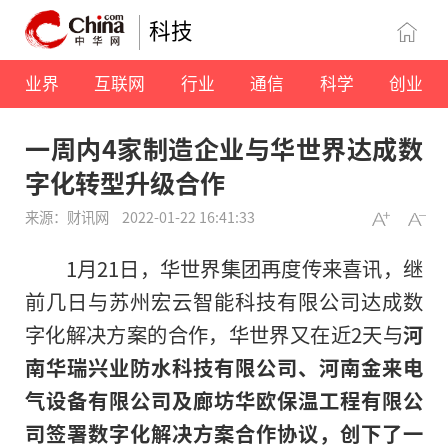
科技
业界
互联网
行业
通信
科学
创业
一周内4家制造企业与华世界达成数
字化转型升级合作
来源：财讯网
2022-01-22 16:41:33
1月21日，华世界集团再度传来喜讯，继
前几日与苏州宏云智能科技有限公司达成数
字化解决方案的合作，华世界又在近2天与
河
南华瑞兴业防水科技有限公司、
河南金来电
气设备有限公司
及
廊坊华欧保温工程有限公
司签署数字
化解决方案合作协议，创下了一