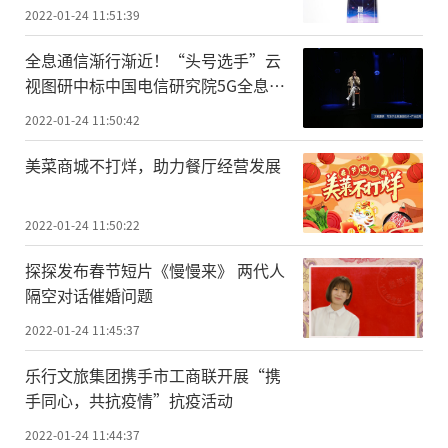
2022-01-24 11:51:39
全息通信渐行渐近！“头号选手”云
视图研中标中国电信研究院5G全息通
信项目
2022-01-24 11:50:42
美菜商城不打烊，助力餐厅经营发展
2022-01-24 11:50:22
探探发布春节短片《慢慢来》 两代人
隔空对话催婚问题
2022-01-24 11:45:37
乐行文旅集团携手市工商联开展“携
手同心，共抗疫情”抗疫活动
2022-01-24 11:44:37