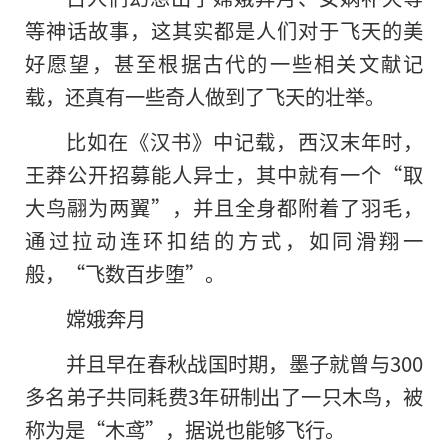
等神话故事，这其实都是人们对于飞天的美
好愿望，甚至根据古代的一些相关文献记
载，还真有一些奇人做到了飞天的壮举。
比如在《汉书》中记载，西汉末年时，
王莽公开招募能人异士，其中就有一个“取
大鸟翮为两翼”，并且全身都附着了羽毛，
通过拉动连环扣结的方式，如同滑翔一
般，“飞数百步堕”。
嫦娥奔月
并且早在春秋战国时期，墨子就曾与300
多名弟子共同耗费3年研制出了一只木鸟，被
称为是“木鸢”，据说也能够飞行。