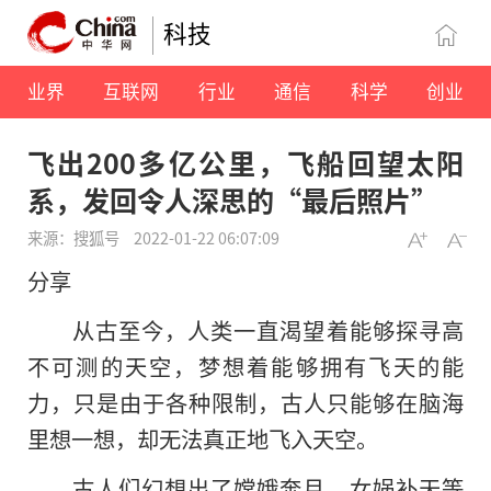
科技
业界
互联网
行业
通信
科学
创业
飞出200多亿公里，飞船回望太阳
系，发回令人深思的“最后照片”
来源：搜狐号
2022-01-22 06:07:09
分享
从古至今，人类一直渴望着能够探寻高
不可测的天空，梦想着能够拥有飞天的能
力，只是由于各种限制，古人只能够在脑海
里想一想，却无法真正地飞入天空。
古人们幻想出了嫦娥奔月、女娲补天等