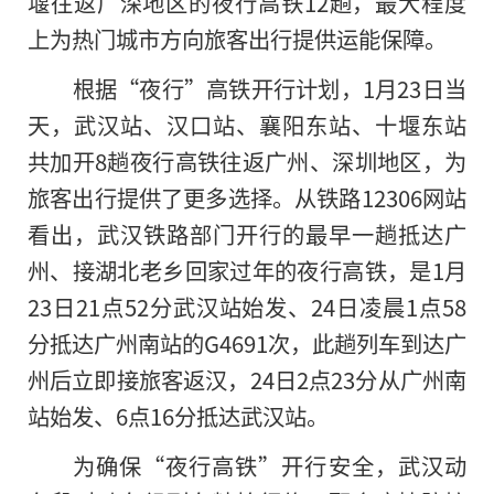
堰往返广深地区的夜行高铁12趟，最大程度
上为热门城市方向旅客出行提供运能保障。
根据“夜行”高铁开行计划，1月23日当
天，武汉站、汉口站、襄阳东站、十堰东站
共加开8趟夜行高铁往返广州、深圳地区，为
旅客出行提供了更多选择。从铁路12306网站
看出，武汉铁路部门开行的最早一趟抵达广
州、接湖北老乡回家过年的夜行高铁，是1月
23日21点52分武汉站始发、24日凌晨1点58
分抵达广州南站
的
G4691次，此趟列车到达广
州后立即接旅客返汉，24日2点23分从广州南
站始发、6点16分抵达武汉站。
为确保“夜行高铁”开行安全，武汉动