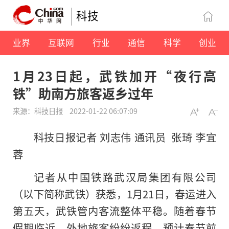
科技
业界
互联网
行业
通信
科学
创业
1月23日起，武铁加开“夜行高
铁”助南方旅客返乡过年
来源：科技日报
2022-01-22 06:07:09
科技日报记者 刘志伟 通讯员 张琦 李宜
蓉
记者从中国铁路武汉局集团有限公司
（以下简称武铁）获悉，1月21日，春运进入
第五天，武铁管内客流整体平稳。随着春节
假期临近，外地旅客纷纷返程，预计春节前