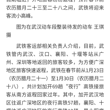
农历腊月二十三至二十八之间，武铁将迎来
客流小高峰。
图为在武汉动车段整装待发的动车 王琪
摄
武铁客运部相关负责人介绍，目前，武
铁管内武汉、汉口、襄阳、十堰等站从广
州、深圳等地返回的旅客较多，为方便广深
地区旅客快速返程，武铁在春节前从1月23日
（农历腊月二十一）至1月30日（农历腊月二
十八），共计划加开69趟“夜行”高铁接旅
客从南方返程回家过年。其中，加开武汉地
区往返广深地区的夜行高铁57趟，襄阳、十