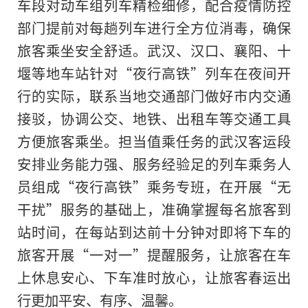
车段对动车组列车精检细修，配合疫情防控
部门提前对每趟列车进行全方位消毒，确保
旅客乘坐安全舒适。武汉、汉口、襄阳、十
堰等地车站针对“夜行高铁”列车在夜间开
行的实际，联系当地交通部门做好市内交通
接驳，协调公交、地铁、出租车等交通工具
方便旅客乘坐。担当值乘任务的武汉客运段
安排业务能力强、服务经验足的列车乘务人
员组成“夜行高铁”乘务专班，在开展“无
干扰”服务的基础上，准确掌握每名旅客到
站时间，在每站到达前十分钟对即将下车的
旅客开展“一对一”提醒服务，让旅客在车
上休息安心、下车准时放心，让旅客春运出
行更加平安、有序、温馨。