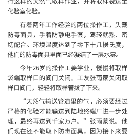
行这样的天然气取样作业，并将取样袋送至
化验室化验。
有着两年工作经验的两位操作工，头戴
防毒面具，手着防静电手套，驾轻就熟、密
切配合。环境温度达到了零下十几摄氏度，
他们
的
防毒面具里面已经凝结了一层水雾。
今年26岁的操作工姜学业，慢慢将取样
袋端取样口的阀门关闭。工友张雨蒙关闭取
样口阀门，轻轻将取样管拔了下来。
“天然气输送管道里的气，必须要经过
严格的化验才能输送到陆地终端厂进一步处
理，最终再送到千家万户。”张雨蒙说。他
们现在还不能取下防毒面具，因为接下来要