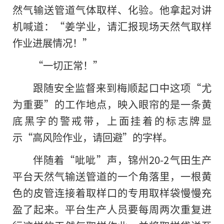
然气输送管道气体取样、化验。他拿起对讲
机喊道：“姜学业，请汇报现场天然气取样
作业进展情况！”
“一切正常！”
跟随安全监督来到梅顺起口中这项“尤
为重要”的工作地点，映入眼帘的是一条黄
底黑字的警戒带，上面挂着的标志牌显
示“高风险作业，请回避”的字样。
伴随着“呲呲”声，锦州20-2气田生产
平台天然气输送管道的一个角落里，一根黄
色的皮管连接着取样口的专用取样袋慢慢充
盈了起来。平台生产人员要每周两次重复进