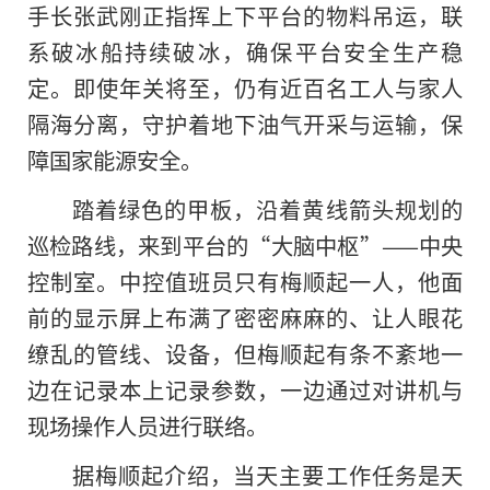
手长张武刚正指挥上下平台的物料吊运，联
系破冰船持续破冰，确保平台安全生产稳
定。即使年关将至，仍有近百名工人与家人
隔海分离，守护着地下油气开采与运输，保
障国家能源安全。
踏着绿色的甲板，沿着黄线箭头规划的
巡检路线，来到平台的“大脑中枢”——中央
控制室。中控值班员只有梅顺起一人，他面
前的显示屏上布满了密密麻麻的、让人眼花
缭乱的管线、设备，但梅顺起有条不紊地一
边在记录本上记录参数，一边通过对讲机与
现场操作人员进行联络。
据梅顺起介绍，当天主要工作任务是天