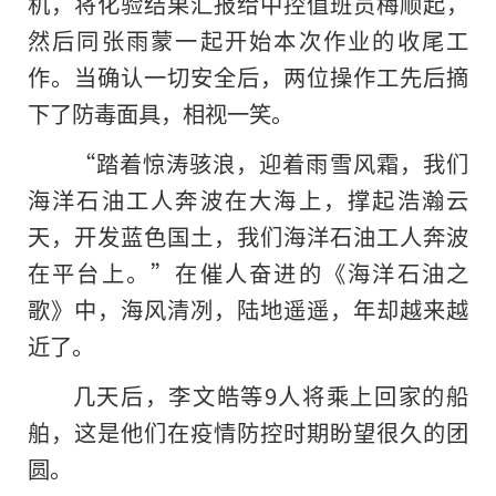
机，将化验结果汇报给中控值班员梅顺起，
然后同张雨蒙一起开始本次作业的收尾工
作。当确认一切安全后，两位操作工先后摘
下了防毒面具，相视一笑。
“踏着惊涛骇浪，迎着雨雪风霜，我们
海洋石油工人奔波在大海上，撑起浩瀚云
天，开发蓝色国土，我们海洋石油工人奔波
在平台上。”在催人奋进的《海洋石油之
歌》中，海风清冽，陆地遥遥，年却越来越
近了。
几天后，李文皓等9人将乘上回家的船
舶，这是他们在疫情防控时期盼望很久的团
圆。