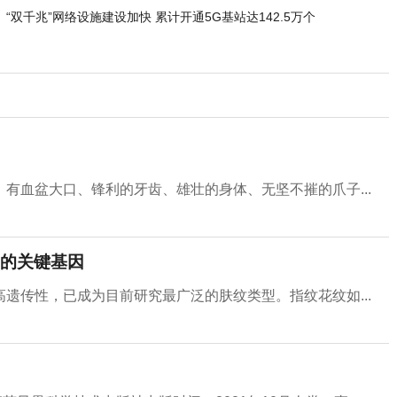
“双千兆”网络设施建设加快 累计开通5G基站达142.5万个
有血盆大口、锋利的牙齿、雄壮的身体、无坚不摧的爪子...
的关键基因
遗传性，已成为目前研究最广泛的肤纹类型。指纹花纹如...