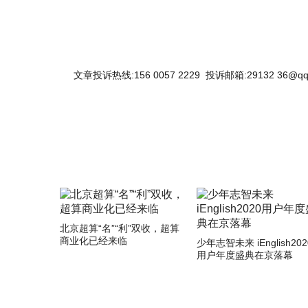
文章投诉热线:156 0057 2229 投诉邮箱:29132 36@qq
北京超算“名”“利”双收，超算
商业化已经来临
少年志智未来 iEnglish202
用户年度盛典在京落幕