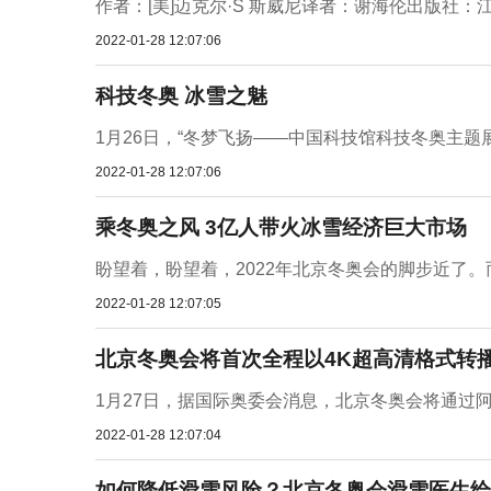
作者：[美]迈克尔·S 斯威尼译者：谢海伦出版社：江
2022-01-28 12:07:06
科技冬奥 冰雪之魅
1月26日，“冬梦飞扬——中国科技馆科技冬奥主题展
2022-01-28 12:07:06
乘冬奥之风 3亿人带火冰雪经济巨大市场
盼望着，盼望着，2022年北京冬奥会的脚步近了。而
2022-01-28 12:07:05
北京冬奥会将首次全程以4K超高清格式转
1月27日，据国际奥委会消息，北京冬奥会将通过阿里
2022-01-28 12:07:04
如何降低滑雪风险？北京冬奥会滑雪医生给