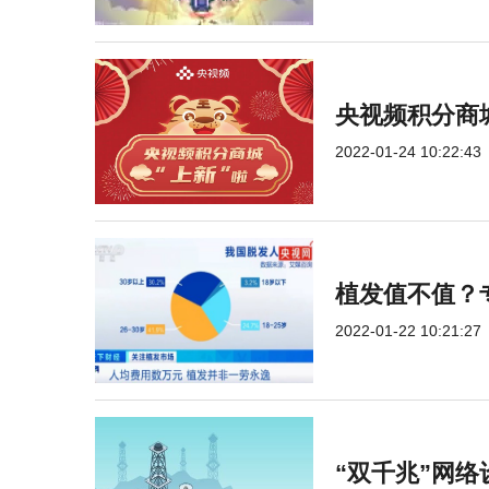
央视频积分商
2022-01-24 10:22:43
植发值不值？
2022-01-22 10:21:27
“双千兆”网络