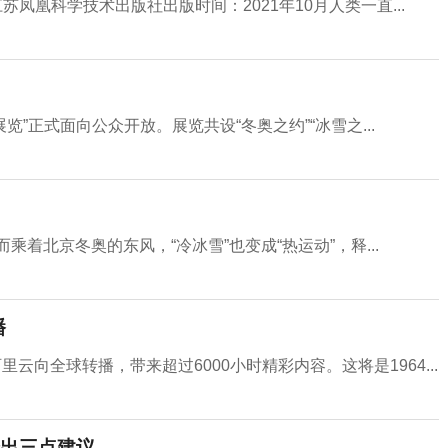
苏凤凰科学技术出版社出版时间：2021年10月人类一直...
览”正式面向公众开放。展览共设“冬奥之约”“冰雪之...
乘着北京冬奥的东风，“冷冰雪”也变成“热运动”，释...
播
云向全球转播，带来超过6000小时精彩内容。这将是1964...
出三点建议