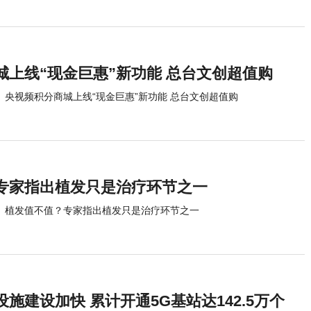
城上线“现金巨惠”新功能 总台文创超值购
央视频积分商城上线“现金巨惠”新功能 总台文创超值购
专家指出植发只是治疗环节之一
植发值不值？专家指出植发只是治疗环节之一
设施建设加快 累计开通5G基站达142.5万个