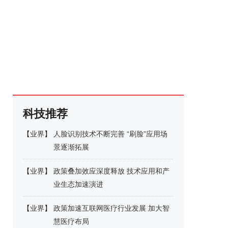
科技推荐
【
业界
】
人脸识别技术不断完善 “刷脸”应用场
景逐渐拓展
【
业界
】
政策叠加效应深度释放 技术应用和产
业生态加速演进
【
业界
】
政策加速互联网医疗行业发展 加大智
慧医疗布局