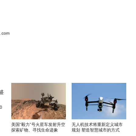
.com
0
美国“毅力”号火星车发射升空
无人机技术将重新定义城市
探索矿物、寻找生命迹象
规划 塑造智慧城市的方式