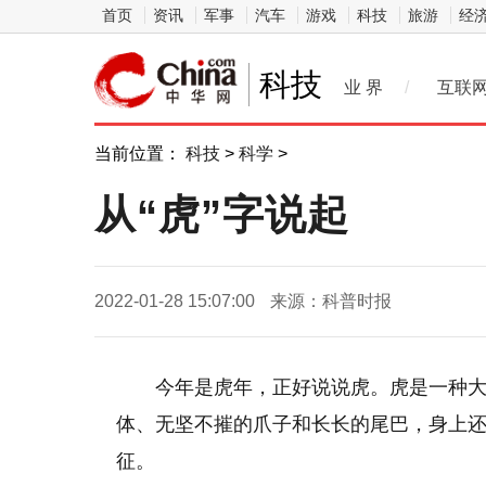
首页
资讯
军事
汽车
游戏
科技
旅游
经
科技
业 界
/
互联
当前位置：
科技
>
科学
>
从“虎”字说起
2022-01-28 15:07:00
来源：科普时报
今年是虎年，正好说说虎。虎是一种
体、无坚不摧的爪子和长长的尾巴，身上还
征。