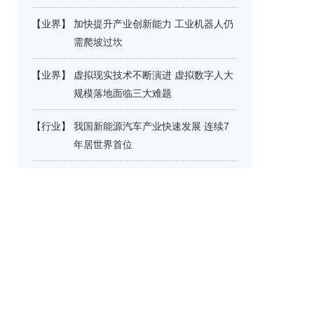
【
业界
】
加快提升产业创新能力 工业机器人仍
需爬坡过坎
【
业界
】
虚拟现实技术不断演进 虚拟数字人大
规模落地面临三大难题
【
行业
】
我国新能源汽车产业快速发展 连续7
年居世界首位