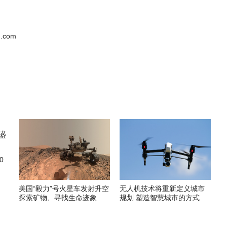
.com
0
美国“毅力”号火星车发射升空
无人机技术将重新定义城市
探索矿物、寻找生命迹象
规划 塑造智慧城市的方式