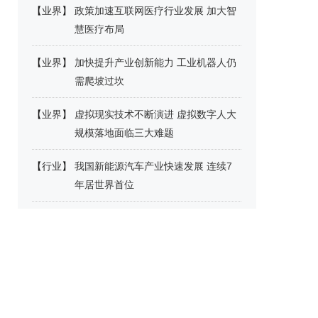
【
业界
】
政策加速互联网医疗行业发展 加大智
慧医疗布局
【
业界
】
加快提升产业创新能力 工业机器人仍
需爬坡过坎
【
业界
】
虚拟现实技术不断演进 虚拟数字人大
规模落地面临三大难题
【
行业
】
我国新能源汽车产业快速发展 连续7
年居世界首位