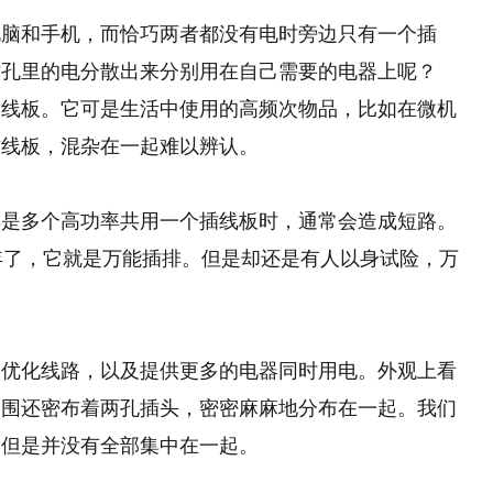
电脑和手机，而恰巧两者都没有电时旁边只有一个插
插孔里的电分散出来分别用在自己需要的电器上呢？
插线板。它可是生活中使用的高频次物品，比如在微机
插线板，混杂在一起难以辨认。
其是多个高功率共用一个插线板时，通常会造成短路。
年了，它就是万能插排。但是却还是有人以身试险，万
和优化线路，以及提供更多的电器同时用电。外观上看
周围还密布着两孔插头，密密麻麻地分布在一起。我们
，但是并没有全部集中在一起。