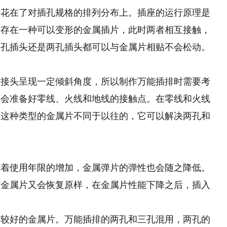
是花在了对插孔规格的排列分布上。插座的运行原理是
面存在一种可以变形的金属插片，此时两者相互接触，
三孔插头还是两孔插头都可以与金属片相贴不会松动。
对接头呈现一定倾斜角度，所以制作万能插排时需要考
下会准备好零线、火线和地线的接触点。在零线和火线
。这种类型的金属片不同于以往的，它可以解决两孔和
随着使用年限的增加，金属弹片的弹性也会随之降低。
时金属片又会恢复原样，在金属片性能下降之后，插入
。
质较好的金属片。万能插排的两孔和三孔混用，两孔的