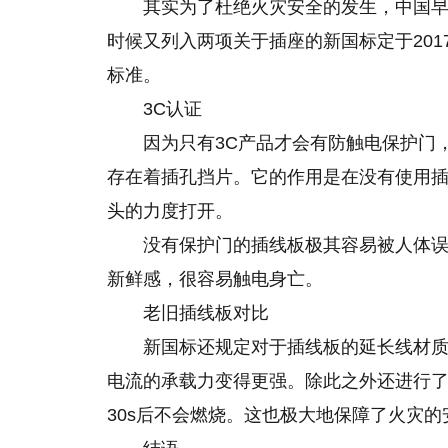
其实为了杜绝火灾安全的发生，中国早在
时候又列入两项关于插座的新国标定于201
标准。
3C认证
因为只有3C产品才会有防触电保护门
存在着插孔挡片。它的作用是在没有使用
头的力度打开。
没有保护门的插线板极其容易被人体
新鲜感，很容易触电身亡。
老旧插线板对比
新国标还规定对于插线板的延长线材
电流的承载力变得更强。除此之外还进行
30s后不会燃烧。这也极大地保障了火灾的