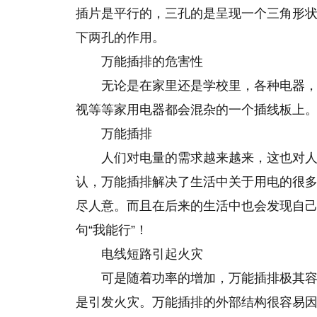
插片是平行的，三孔的是呈现一个三角形
下两孔的作用。
万能插排的危害性
无论是在家里还是学校里，各种电器
视等等家用电器都会混杂的一个插线板上
万能插排
人们对电量
的
需求越来越来，这也对
认，万能插排解决了生活中关于用电的很
尽人意。而且在后来的生活中也会发现自
句“我能行”！
电线短路引起火灾
可是随着功率的增加，万能插排极其
是引发火灾。万能插排的外部结构很容易