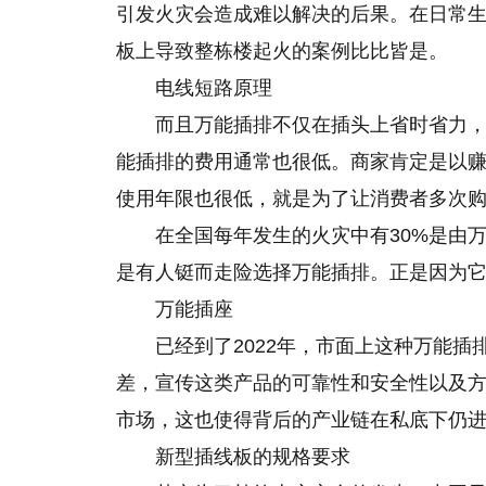
引发火灾会造成难以解决的后果。在日常
板上导致整栋楼起火的案例比比皆是。
电线短路原理
而且万能插排不仅在插头上省时省力
能插排的费用通常也很低。商家肯定是以
使用年限也很低，就是为了让消费者多次
在全国每年发生的火灾中有30%是由
是有人铤而走险选择万能插排。正是因为
万能插座
已经到了2022年，市面上这种万能
差，宣传这类产品的可靠性和安全性以及
市场，这也使得背后的产业链在私底下仍
新型插线板的规格要求