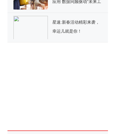
应用 数据同频驱动“未来工
厂”
星速:新春活动精彩来袭，
幸运儿就是你！