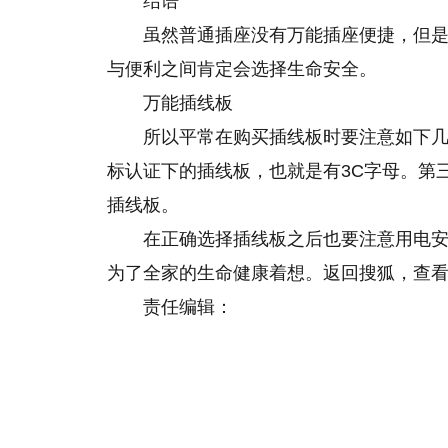
结语
虽然普通插座没有万能插座便捷，但
与便利之间肯定会选择生命安全。
万能插线板
所以平常在购买插线板时要注意如下
标认证下的插线板，也就是有3C字母。第
插线板。
在正确选择插线板之后也要注意用电
为了全家的生命健康着想。返回搜狐，查
责任编辑：
关键词：
屡禁不止
禁止使用