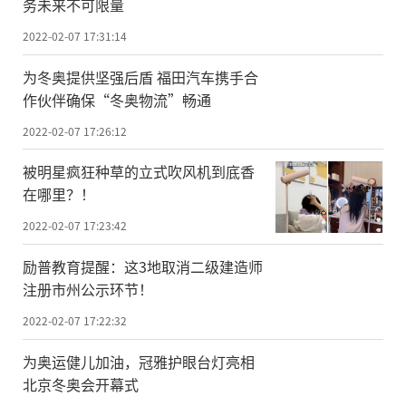
务未来不可限量
2022-02-07 17:31:14
为冬奥提供坚强后盾 福田汽车携手合
作伙伴确保“冬奥物流”畅通
2022-02-07 17:26:12
被明星疯狂种草的立式吹风机到底香
在哪里？！
2022-02-07 17:23:42
励普教育提醒：这3地取消二级建造师
注册市州公示环节！
2022-02-07 17:22:32
为奥运健儿加油，冠雅护眼台灯亮相
北京冬奥会开幕式