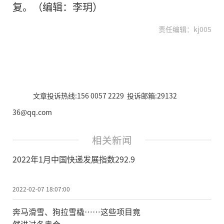
复。（编辑：李玥）
责任编辑：kj005
文章投诉热线:156 0057 2229 投诉邮箱:29132
36@qq.com
相关新闻
2022年1月中国快递发展指数292.9
2022-02-07 18:07:00
奔马滑雪、狗拉雪橇……这些项目竟
然进过冬奥会