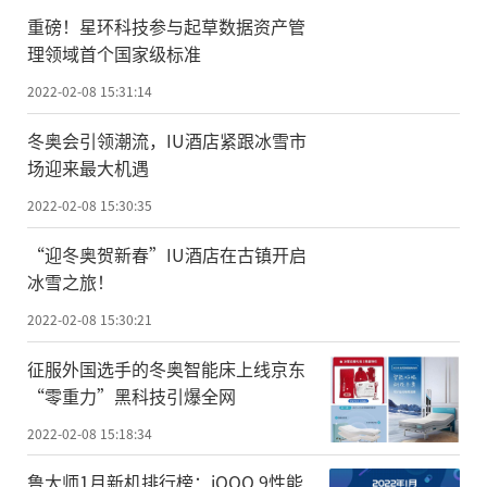
重磅！星环科技参与起草数据资产管
理领域首个国家级标准
2022-02-08 15:31:14
冬奥会引领潮流，IU酒店紧跟冰雪市
场迎来最大机遇
2022-02-08 15:30:35
“迎冬奥贺新春”IU酒店在古镇开启
冰雪之旅！
2022-02-08 15:30:21
征服外国选手的冬奥智能床上线京东
“零重力”黑科技引爆全网
2022-02-08 15:18:34
鲁大师1月新机排行榜：iQOO 9性能