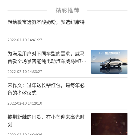
精彩推荐
想给敏宝选氨基酸奶粉，就选纽康特
2022-02-10 14:41:27
为满足用户对不同车型的需求，威马
首款全场景智能纯电动汽车威马M7推
出
2022-02-10 14:33:27
宋作文：过年送长辈红包，是每年必
备的孝敬仪式
2022-02-10 14:29:10
披荆斩棘的国货，在小芒迎来高光时
刻
2022-02-10 14:24:26