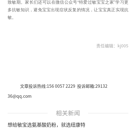
致敏期。家长们还可以在微信公众号“特爱过敏宝宝之家”学习更
多抗敏知识，避免宝宝出现症状反复的情况，让宝宝真正实现抗
敏。
责任编辑：kj005
文章投诉热线:156 0057 2229 投诉邮箱:29132
36@qq.com
相关新闻
想给敏宝选氨基酸奶粉，就选纽康特