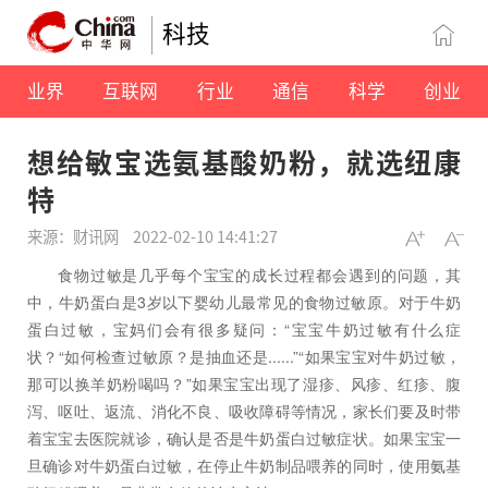
科技
业界
互联网
行业
通信
科学
创业
想给敏宝选氨基酸奶粉，就选纽康
特
来源：财讯网
2022-02-10 14:41:27
食物过敏是几乎每个宝宝的成长过程都会遇到的问题，其
中，牛奶蛋白是3岁以下婴幼儿最常见的食物过敏原。对于牛奶
蛋白过敏，宝妈们会有很多疑问：“宝宝牛奶过敏有什么症
状？“如何检查过敏原？是抽血还是......”“如果宝宝对牛奶过敏，
那可以换羊奶粉喝吗？”如果宝宝出现了湿疹、风疹、红疹、腹
泻、呕吐、返流、消化不良、吸收障碍等情况，家长们要及时带
着宝宝去医院就诊，确认是否是牛奶蛋白过敏症状。如果宝宝一
旦确诊对牛奶蛋白过敏，在停止牛奶制品喂养的同时，使用氨基