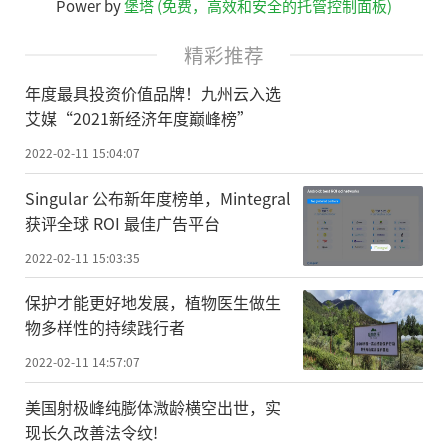
Power by
堡塔 (免费，高效和安全的托管控制面板)
精彩推荐
年度最具投资价值品牌！九州云入选
艾媒“2021新经济年度巅峰榜”
2022-02-11 15:04:07
Singular 公布新年度榜单，Mintegral
获评全球 ROI 最佳广告平台
2022-02-11 15:03:35
保护才能更好地发展，植物医生做生
物多样性的持续践行者
2022-02-11 14:57:07
美国射极峰纯膨体溦龄横空出世，实
现长久改善法令纹!