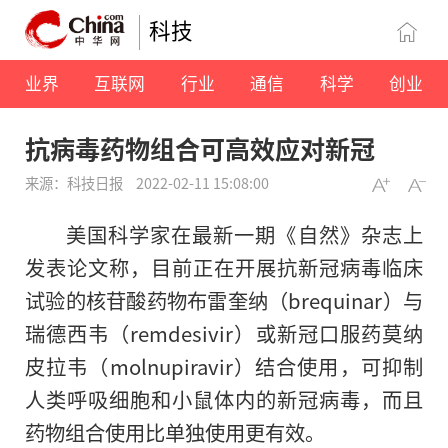
科技
业界
互联网
行业
通信
科学
创业
抗病毒药物组合可高效应对新冠
来源：科技日报
2022-02-11 15:08:00
美国科学家在最新一期《自然》杂志上
发表论文称，目前正在开展抗新冠病毒临床
试验的核苷酸药物布雷奎纳（brequinar）与
瑞德西韦（remdesivir）或新冠口服药莫纳
皮拉韦（molnupiravir）结合使用，可抑制
人类呼吸细胞和小鼠体内的新冠病毒，而且
药物组合使用比单独使用更有效。