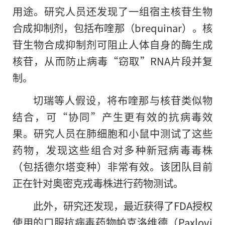
用途。研究人员还发现了一组宿主核苷生物
合成抑制剂，包括布喹那（brequinar）。核
苷生物合成抑制剂可阻止人体自身的酶生成
核苷，从而防止病毒“窃取”RNA片段并复
制。
切瑞等人假设，将布喹那与核苷类似物
结合，可“协同”产生更有效的抗病毒效
果。研究人员在肺细胞和小鼠中测试了这些
药物，发现这些组合对多种新冠病毒毒株
（包括德尔塔变种）非常有效。该团队目前
正在针对奥密克戎毒株进行药物测试。
此外，研究还发现，最近获得了FDA授权
使用的口服抗病毒药物帕克洛维德（Paxlovi