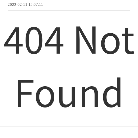
2022-02-11 15:07:11
404 Not
Found