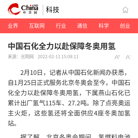
科技
业界
互联网
行业
通信
科学
创业
中国石化全力以赴保障冬奥用氢
来源：光明网
2022-02-11 15:08:11
2月10日，记者从中国石化新闻办获悉，
自1月25日正式服务北京冬奥会至今，中国石
化全力以赴保障冬奥用氢，下属燕山石化已
累计出厂氢气115车、27.2吨。除了点亮奥运
主火炬，这些氢还将全面供应4座冬奥加氢
站。
据了解，北京冬奥会期间，氢燃料电池