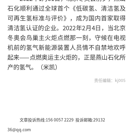
石化顺利通过全球首个《低碳氢、清洁氢及
可再生氢标准与评价》，成为国内首家取得
清洁氢认证
的
企业。2022年2月4日，当北京
冬奥会鸟巢主火炬点燃那一刻，守候在电视
机前的氢气新能源装置人员情不自禁地欢呼
起来——点燃奥运主火炬的，正是燕山石化所
产的氢气。（米凯）
责任编辑：kj005
文章投诉热线:156 0057 2229 投诉邮箱:29132
36@qq.com