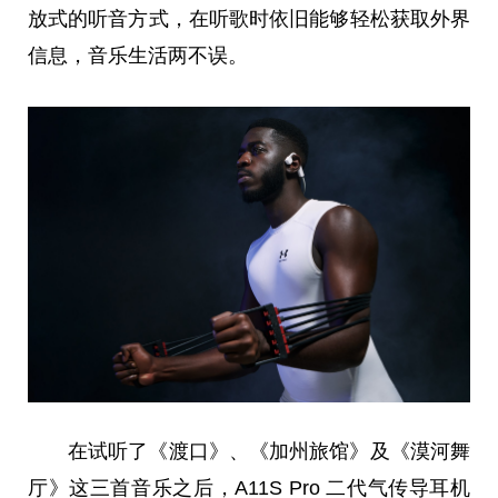
放式的听音方式，在听歌时依旧能够轻松获取外界
信息，音乐生活两不误。
在试听了《渡口》、《加州旅馆》及《漠河舞
厅》这三首音乐之后，A11S Pro 二代气传导耳机