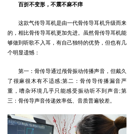
百折不变形，不震不麻不痒
这款气传导耳机是由一代骨传导耳机升级而来
的，相比骨传导耳机更加先进。虽然骨传导耳机能
够做到听歌不入耳，有自己独特的优势，但也有几
个明显遗憾：
第一：骨传导通过颅骨振动传播声音，但戴久
了很麻很木有不适感;第二：骨传导传播漏音严
重，嘈杂环境几乎只能感受振动听不到声音;第
三：骨传导声音传递效率低、音质普遍较差。