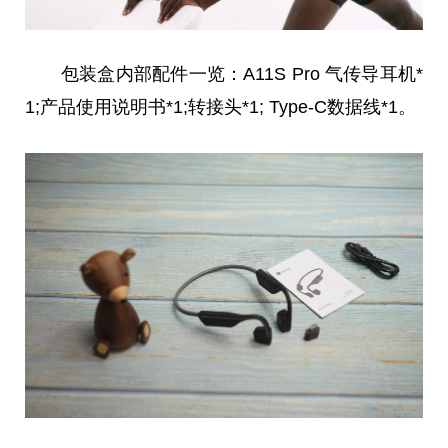
包装盒内部配件一览：A11S Pro 气传导耳机*
1;产品使用说明书*1;转接头*1; Type-C数据线*1。