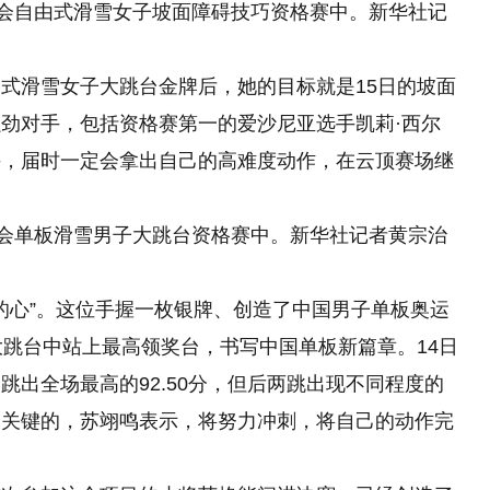
奥会自由式滑雪女子坡面障碍技巧资格赛中。新华社记
式滑雪女子大跳台金牌后，她的目标就是15日的坡面
劲对手，包括资格赛第一的爱沙尼亚选手凯莉·西尔
手，届时一定会拿出自己的高难度动作，在云顶赛场继
奥会单板滑雪男子大跳台资格赛中。新华社记者黄宗治
军的心”。这位手握一枚银牌、创造了中国男子单板奥运
大跳台中站上最高领奖台，书写中国单板新篇章。14日
出全场最高的92.50分，但后两跳出现不同程度的
最关键的，苏翊鸣表示，将努力冲刺，将自己的动作完