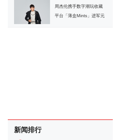
周杰伦携手数字潮玩收藏
平台「薄盒Mints」进军元
宇宙
新闻排行