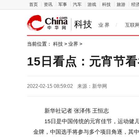
首页
资讯
军事
汽车
游戏
科技
旅游
经
科技
业 界
/
互联
当前位置：
科技
>
业界
>
15日看点：元宵节
2022-02-15 08:59:02
来源：新华网
新华社记者 张泽伟 王恒志
15日是中国传统的元宵佳节，运动健
金牌，中国选手将参与多个项目角逐，其