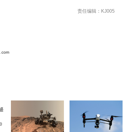
责任编辑：KJ005
.com
0