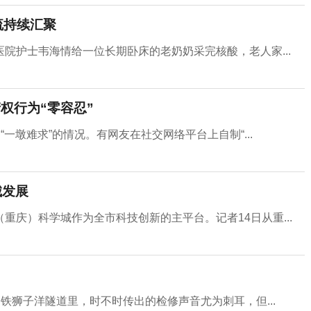
流持续汇聚
院护士韦海情给一位长期卧床的老奶奶采完核酸，老人家...
权行为“零容忍”
一墩难求”的情况。有网友在社交网络平台上自制“...
城发展
庆）科学城作为全市科技创新的主平台。记者14日从重...
铁狮子洋隧道里，时不时传出的检修声音尤为刺耳，但...