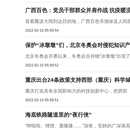
广西百色：党员干部群众并肩作战 抗疫暖
冒着瓢泼大雨到达目的地，广西百色市德保县人民医
2022-02-15 05:59:54
保护“冰墩墩”们，北京冬奥会对侵犯知识产
北京冬奥会开赛以来，冬奥会吉祥物“冰墩墩”出现了“
2022-02-15 05:59:52
重庆出台24条政策支持西部（重庆）科学
重庆打造具有全国影响力的科技创新中心，把西部（重
2022-02-15 05:59:51
海底铁路隧道里的“夜行侠”
“哗啦啦、铿铿、轰隆隆……”深夜，安静的广深港高