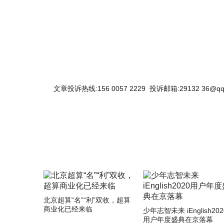
文章投诉热线:156 0057 2229 投诉邮箱:29132 36@qq
北京超算“名”“利”双收，超算
商业化已经来临
少年志智未来 iEnglish202
用户年度盛典在京落幕