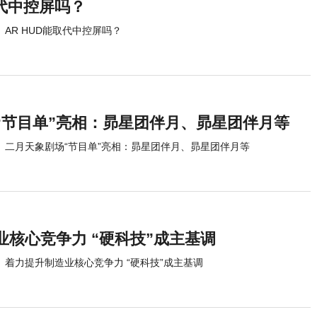
取代中控屏吗？
AR HUD能取代中控屏吗？
“节目单”亮相：昴星团伴月、昴星团伴月等
二月天象剧场“节目单”亮相：昴星团伴月、昴星团伴月等
业核心竞争力 “硬科技”成主基调
着力提升制造业核心竞争力 “硬科技”成主基调