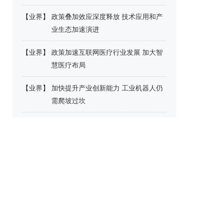
【
业界
】
政策叠加效应深度释放 技术应用和产
业生态加速演进
【
业界
】
政策加速互联网医疗行业发展 加大智
慧医疗布局
【
业界
】
加快提升产业创新能力 工业机器人仍
需爬坡过坎