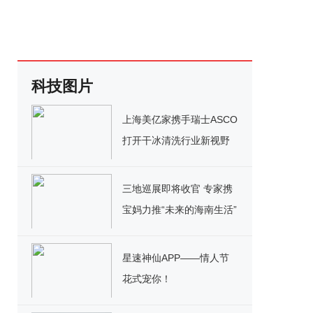
科技图片
上海美亿家携手瑞士ASCO
打开干冰清洗行业新视野
三地巡展即将收官 专家携
宝妈力推“未来的海南生活”
星速神仙APP——情人节
花式宠你！