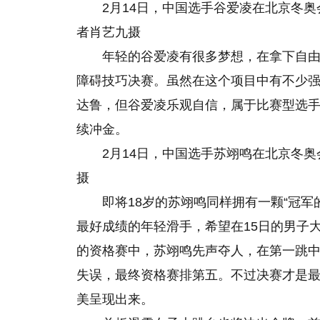
2月14日，中国选手谷爱凌在北京冬
者肖艺九摄
年轻的谷爱凌有很多梦想，在拿下自由
障碍技巧决赛。虽然在这个项目中有不少强
达鲁，但谷爱凌乐观自信，属于比赛型选
续冲金。
2月14日，中国选手苏翊鸣在北京冬
摄
即将18岁的苏翊鸣同样拥有一颗“冠
最好成绩的年轻滑手，希望在15日
的
男子
的资格赛中，苏翊鸣先声夺人，在第一跳中跳
失误，最终资格赛排第五。不过决赛才是
美呈现出来。