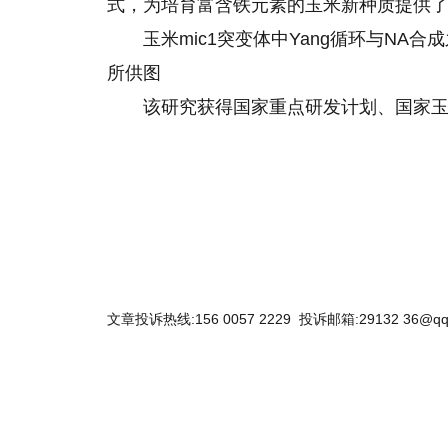
式，为培育富含铁元素的玉米新种质提供
玉米mic1突变体中Yang循环与N
所供图
该研究获得国家重点研发计划、国家
关键词：
文章投诉热线:156 0057 2229 投诉邮箱:29132 36@qq