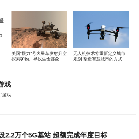
0
美国“毅力”号火星车发射升空
无人机技术将重新定义城市
探索矿物、寻找生命迹象
规划 塑造智慧城市的方式
游戏
”游戏
建设2.2万个5G基站 超额完成年度目标