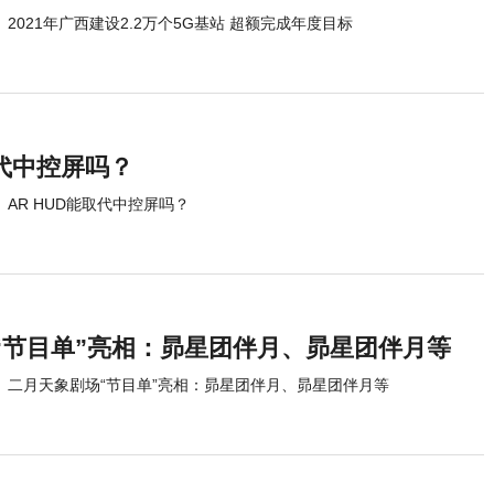
2021年广西建设2.2万个5G基站 超额完成年度目标
取代中控屏吗？
AR HUD能取代中控屏吗？
“节目单”亮相：昴星团伴月、昴星团伴月等
二月天象剧场“节目单”亮相：昴星团伴月、昴星团伴月等