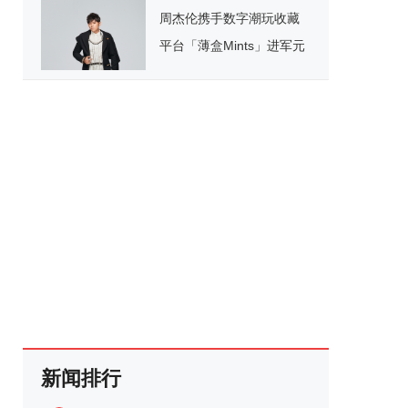
周杰伦携手数字潮玩收藏
平台「薄盒Mints」进军元
宇宙
新闻排行