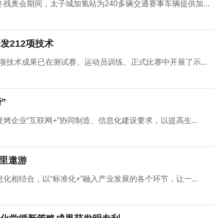
奥会期间，太子城加氢站为240多辆交通赛事车辆提供加...
发212项技术
多项技术成果已在测试赛、运动员训练、正式比赛中开展了示...
”
企业“互联网+”协同制造、信息化建设要求，以提高生...
场里遨游
相结合，以“标准化+”融入产业发展的各个环节，让一...