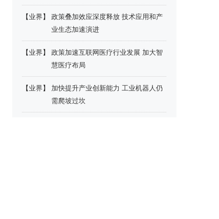
【
业界
】
政策叠加效应深度释放 技术应用和产
业生态加速演进
【
业界
】
政策加速互联网医疗行业发展 加大智
慧医疗布局
【
业界
】
加快提升产业创新能力 工业机器人仍
需爬坡过坎