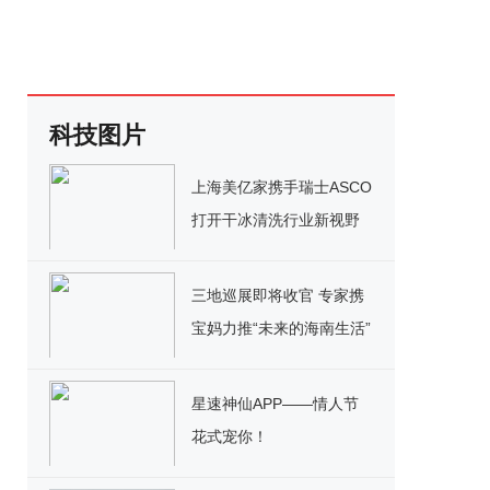
科技图片
上海美亿家携手瑞士ASCO
打开干冰清洗行业新视野
三地巡展即将收官 专家携
宝妈力推“未来的海南生活”
星速神仙APP——情人节
花式宠你！