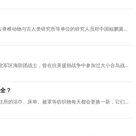
脊椎动物与古人类研究所等单位的研究人员对中国鲲鹏翼...
北军区海防团战士，曾在抗美援朝战争中参加过大小合岛战...
全？
住所的浴巾、床单、被罩等纺织物每天都会更换一新，它们...