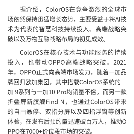
据介绍，ColorOS在竞争激烈的全球市
场依然保持迅猛增长态势，主要受益于将AI技
术为代表的智慧科技持续投入、高端战略突
破以及万物互融战略布局的初见成效。
ColorOS在核心技术与功能服务的持续
投入，也带动OPPO高端战略突破。2021
年，OPPO正式向高端市场发力，随着一加品
牌回归欧加集团，其中搭载ColorOS系统的一
加 9系列与一加10 Pro均销量不俗。而另一款
折叠屏新旗舰Find N，也通过ColorOS带来
的
自由悬停、双指分屏以及四指浮窗等创新
体验，在发布后预约量迅速破百万人，推动O
PPO在7000+价位段市场的突破。