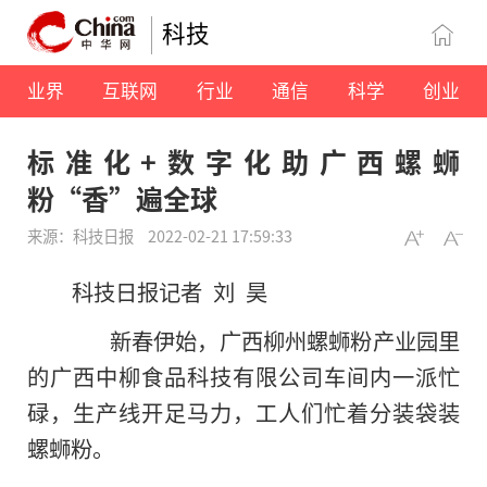
科技
业界
互联网
行业
通信
科学
创业
标准化+数字化助广西螺蛳
粉“香”遍全球
来源：科技日报
2022-02-21 17:59:33
科技日报记者 刘 昊
新春伊始，广西柳州螺蛳粉产业园里
的广西中柳食品科技有限公司车间内一派忙
碌，生产线开足马力，工人们忙着分装袋装
螺蛳粉。