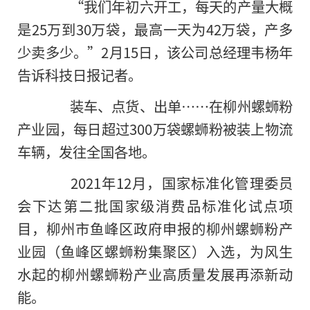
“我们年初六开工，每天的产量大概
是25万到30万袋，最高一天为42万袋，产多
少卖多少。”2月15日，该公司总经理韦杨年
告诉科技日报记者。
装车、点货、出单……在柳州螺蛳粉
产业园，每日超过300万袋螺蛳粉被装上物流
车辆，发往全国各地。
2021年12月，国家标准化管理委员
会下达第二批国家级消费品标准化试点项
目，柳州市鱼峰区政府申报的柳州螺蛳粉产
业园（鱼峰区螺蛳粉集聚区）入选，为风生
水起的柳州螺蛳粉产业高质量发展再添新动
能。