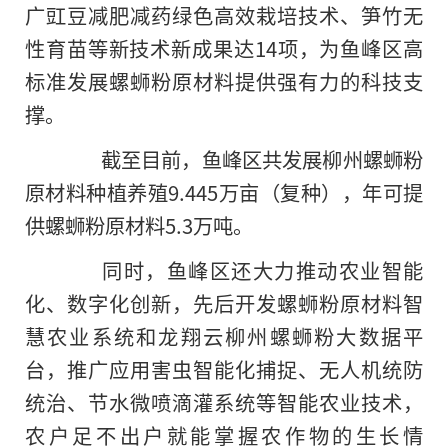
广豇豆减肥减药绿色高效栽培技术、笋竹无
性育苗等新技术新成果达14项，为鱼峰区高
标准发展螺蛳粉原材料提供强有力的科技支
撑。
截至目前，鱼峰区共发展柳州螺蛳粉
原材料种植养殖9.445万亩（复种），年可提
供螺蛳粉原材料5.3万吨。
同时，鱼峰区还大力推动农业智能
化、数字化创新，先后开发螺蛳粉原材料智
慧农业系统和龙翔云柳州螺蛳粉大数据平
台，推广应用害虫智能化捕捉、无人机统防
统治、节水微喷滴灌系统等智能农业技术，
农户足不出户就能掌握农作物的生长情