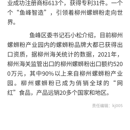
业成功注册商标613个，获得专利31件。一个
个“鱼峰智造”，引领着柳州螺蛳粉走向世
界。
鱼峰区委书记石小松介绍，目前柳州
螺蛳粉产业园内的螺蛳粉品牌大都已获得出
口资质，据柳州海关统计的数据，2021年，
柳州海关监管出口的柳州螺蛳粉出口额约520
0万元，其中90%以上来自柳州螺蛳粉产业
园。柳州螺蛳粉已成为俏销全球的“网
红”食品，产品远销20多个国家和地区。
责任编辑：kj005