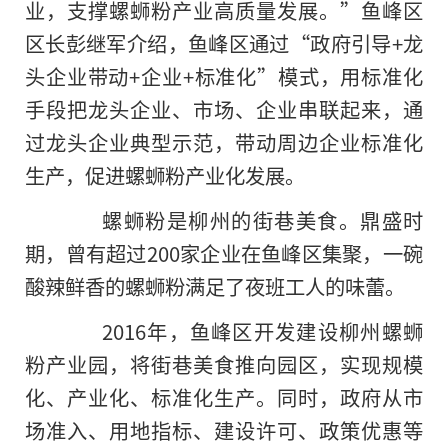
业，支撑螺蛳粉产业高质量发展。”鱼峰区
区长彭继军介绍，鱼峰区通过“政府引导+龙
头企业带动+企业+标准化”模式，用标准化
手段把龙头企业、市场、企业串联起来，通
过龙头企业典型示范，带动周边企业标准化
生产，促进螺蛳粉产业化发展。
螺蛳粉是柳州的街巷美食。鼎盛时
期，曾有超过200家企业在鱼峰区集聚，一碗
酸辣鲜香的螺蛳粉满足了夜班工人的味蕾。
2016年，鱼峰区开发建设柳州螺蛳
粉产业园，将街巷美食推向园区，实现规模
化、产业化、标准化生产。同时，政府从市
场准入、用地指标、建设许可、政策优惠等