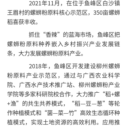
2021年11月，在位于鱼峰区白沙镇
王眉村的螺蛳粉原料核心示范区，350亩螺蛳
稻喜获丰收。
抓住“香辣”的蓝海市场，鱼峰区把
螺蛳粉原料种养嵌入乡村振兴产业发展链
条，大力发展螺蛳粉原料产业。
2018年，鱼峰区开发建设柳州螺蛳
粉原料产业示范区，通过与广西农业科学
院、广西水产技术推广站、柳州螺蛳粉产业
学院等多家科研院校合作，大力推广“稻+螺
+渔”的共生共养模式，“稻—豆—葱”等轮
作种植模式和“菌—菜—竹”高效生态循环种
植模式，实现土地资源的高效利用。应用推