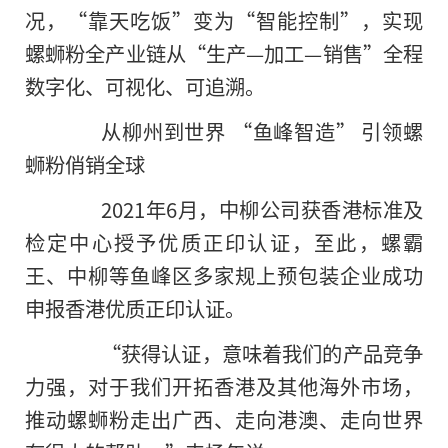
况，“靠天吃饭”变为“智能控制”，实现
螺蛳粉全产业链从“生产—加工—销售”全程
数字化、可视化、可追溯。
从柳州到世界 “鱼峰智造” 引领螺
蛳粉俏销全球
2021年6月，中柳公司获香港标准及
检定中心授予优质正印认证，至此，螺霸
王、中柳等鱼峰区多家规上预包装企业成功
申报香港优质正印认证。
“获得认证，意味着我们的产品竞争
力强，对于我们开拓香港及其他海外市场，
推动螺蛳粉走出广西、走向港澳、走向世界