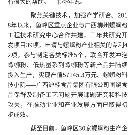
有很大的帮助。”韦杨年说。
聚焦关键技术，加强产学研合。201
8年以来，鱼峰区重点企业与广西柳州螺蛳粉
工程技术研究中心合作共建，三年共研究开
发项目39项，申请与螺蛳粉产业相关的专利4
2项，参与制定各类标准5个，联合开发冲泡
螺蛳粉、低热量系列螺蛳粉等新产品并陆续
投入生产，实现产值57145.3万元。螺蛳粉科
技小院——广西沪桂食品集团有限公司围绕食
品保鲜及制备工艺问题开展课题研究和科技
攻关，在推动企业和产业发展方面已取得初
步成效。
截至目前，鱼峰区30家螺蛳粉生产企