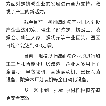
方面对螺蛳粉企业的发展进行全力支持，激
发了产业
的
新活力。
截至目前，柳州螺蛳粉产业园入驻投
产企业达40家，催生了好欢螺、螺霸王、嘻
螺会、柳江人家、螺状元等产业巨头，园区
日均产能达到300万袋。
目前，规模以上螺蛳粉企业均进行加
工工艺和智能化厂房改造，企业大多用上了
全自动计量包装机、高速灌汤机、巴氏杀菌
设备、酸笋木耳分装机等全自动化设备。
从一粒米到一把螺 原材料种植养殖
更安全高效