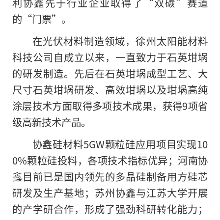
利协鑫先于行业企业取得了“双碳”赛道
的“门票”。
在光伏材料制造领域，徐州太阳能材料
科技公司自成立以来，一直致力于石英坩埚
的研发制造。先后在石英坩埚成型工艺、大
尺寸石英坩埚研发、高效坩埚以及坩埚高纯
涂层技术方面取得多项技术成果，获得9项省
级高新技术产品。
协鑫硅材料5GW颗粒硅应用项目实现10
0%颗粒硅投料，各项技术指标优异；河南协
鑫目前已是国内领先的多晶硅制备用方硅芯
研发及生产基地；苏州协鑫与江苏大学开展
的产学研合作，形成了强劲科研转化能力；