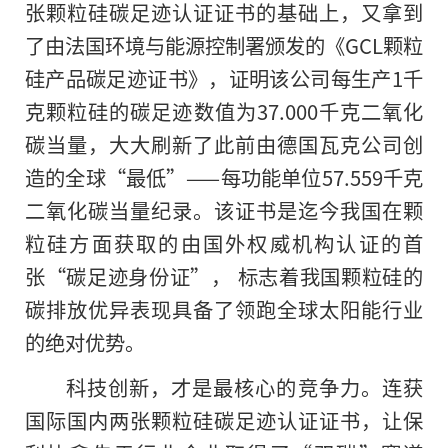
张颗粒硅碳足迹认证证书的基础上，又拿到
了由法国环境与能源控制署颁发的《GCL颗粒
硅产品碳足迹证书》，证明该公司每生产1千
克颗粒硅的碳足迹数值为37.000千克二氧化
碳当量，大大刷新了此前由德国瓦克公司创
造的全球“最低”——每功能单位57.559千克
二氧化碳当量纪录。该证书是迄今我国在颗
粒硅方面获取
的
由国外权威机构认证的首
张“碳足迹身份证”， 标志着我国颗粒硅的
碳排放优异表现具备了领跑全球太阳能行业
的绝对优势。
科技创新，才是最核心的竞争力。连获
国际国内两张颗粒硅碳足迹认证证书，让保