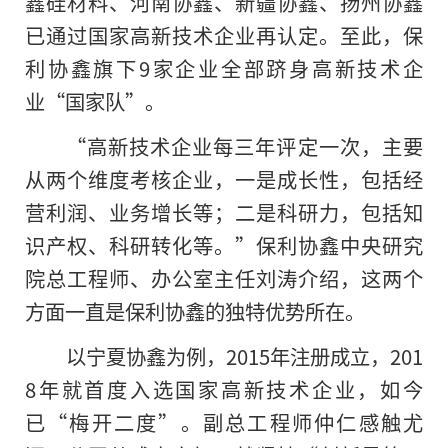
鑫硅材料、河南协鑫、新疆协鑫、扬州协鑫
已通过国家高新技术企业再认定。至此，保
利协鑫旗下9家企业全部跻身高新技术企
业“国家队”。
“高新技术企业每三年评定一次，主要
从两个维度考核企业，一是成长性，包括经
营利润、业务增长等；二是科研力，包括知
识产权、科研转化等。”保利协鑫中央研究
院总工程师、办公室主任刘涛介绍，这两个
方面一直是保利协鑫的独特优势所在。
以宁夏协鑫为例，2015年注册成立，201
8年就首度入选国家高新技术企业，如今
已“梅开二度”。副总工程师仲仁感触尤